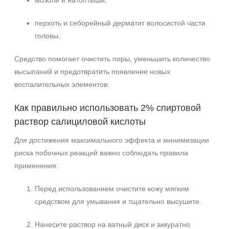
мозоли и натоптыши;
перхоть и себорейный дерматит волосистой части
головы.
Средство помогает очистить поры, уменьшить количество
высыпаний и предотвратить появление новых
воспалительных элементов.
Как правильно использовать 2% спиртовой
раствор салициловой кислоты
Для достижения максимального эффекта и минимизации
риска побочных реакций важно соблюдать правила
применения:
Перед использованием очистите кожу мягким
средством для умывания и тщательно высушите.
Нанесите раствор на ватный диск и аккуратно