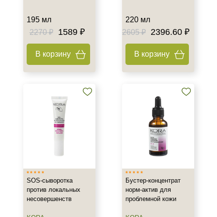
195 мл
220 мл
1589 ₽
2396.60 ₽
2270 ₽
2605 ₽
В корзину
В корзину
SOS-сыворотка
Бустер-концентрат
против локальных
норм-актив для
несовершенств
проблемной кожи