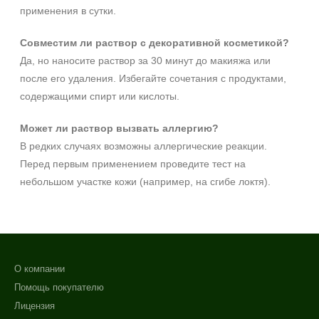
применения в сутки.
Совместим ли раствор с декоративной косметикой?
Да, но наносите раствор за 30 минут до макияжа или
после его удаления. Избегайте сочетания с продуктами,
содержащими спирт или кислоты.
Может ли раствор вызвать аллергию?
В редких случаях возможны аллергические реакции.
Перед первым применением проведите тест на
небольшом участке кожи (например, на сгибе локтя).
О компании
Помощь покупателю
Лицензия