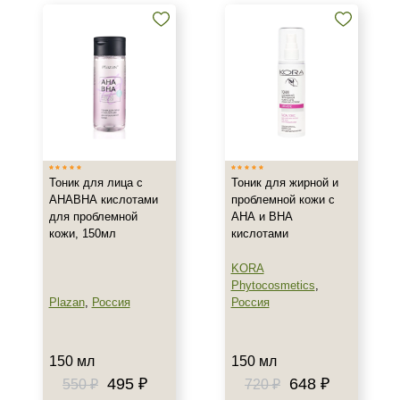
Тоник для лица с
Тоник для жирной и
АНАВНА кислотами
проблемной кожи с
для проблемной
АНА и ВНА
кожи, 150мл
кислотами
KORA
Phytocosmetics
,
Plazan
,
Россия
Россия
150 мл
150 мл
495 ₽
648 ₽
550 ₽
720 ₽