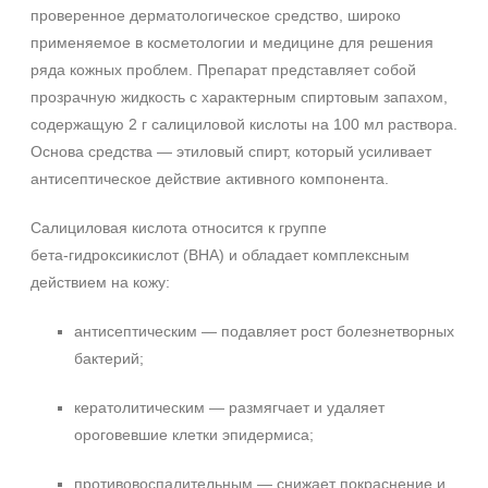
проверенное дерматологическое средство, широко
применяемое в косметологии и медицине для решения
ряда кожных проблем. Препарат представляет собой
прозрачную жидкость с характерным спиртовым запахом,
содержащую 2 г салициловой кислоты на 100 мл раствора.
Основа средства — этиловый спирт, который усиливает
антисептическое действие активного компонента.
Салициловая кислота относится к группе
бета‑гидроксикислот (BHA) и обладает комплексным
действием на кожу:
антисептическим — подавляет рост болезнетворных
бактерий;
кератолитическим — размягчает и удаляет
ороговевшие клетки эпидермиса;
противовоспалительным — снижает покраснение и