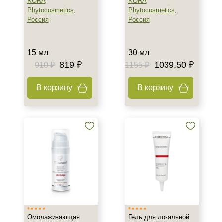
KORA
KORA
Phytocosmetics
,
Phytocosmetics
,
Россия
Россия
15 мл
30 мл
819 ₽
1039.50 ₽
910 ₽
1155 ₽
В корзину
В корзину
Омолаживающая
Гель для локальной