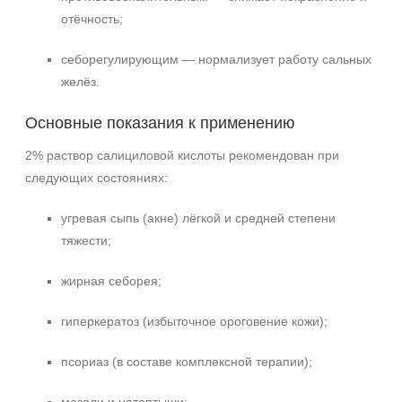
отёчность;
себорегулирующим — нормализует работу сальных
желёз.
Основные показания к применению
2% раствор салициловой кислоты рекомендован при
следующих состояниях:
угревая сыпь (акне) лёгкой и средней степени
тяжести;
жирная себорея;
гиперкератоз (избыточное ороговение кожи);
псориаз (в составе комплексной терапии);