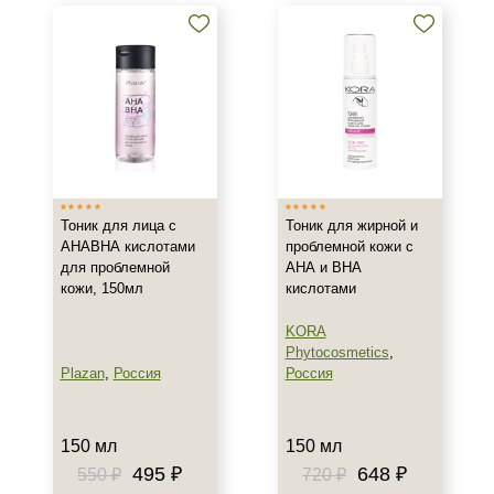
Тоник для лица с
Тоник для жирной и
АНАВНА кислотами
проблемной кожи с
для проблемной
АНА и ВНА
кожи, 150мл
кислотами
KORA
Phytocosmetics
,
Plazan
,
Россия
Россия
150 мл
150 мл
495 ₽
648 ₽
550 ₽
720 ₽