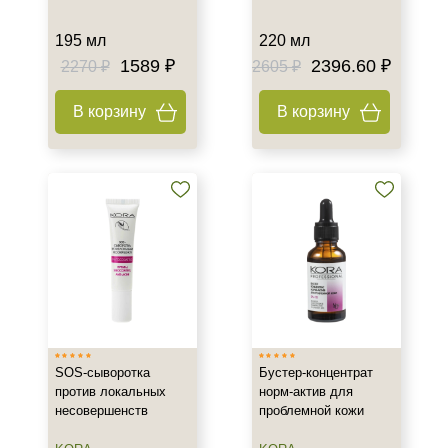
195 мл
220 мл
1589 ₽
2396.60 ₽
2270 ₽
2605 ₽
В корзину
В корзину
SOS-сыворотка
Бустер-концентрат
против локальных
норм-актив для
несовершенств
проблемной кожи