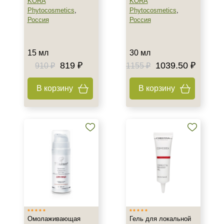
KORA
KORA
Phytocosmetics
,
Phytocosmetics
,
Россия
Россия
15 мл
30 мл
819 ₽
1039.50 ₽
910 ₽
1155 ₽
В корзину
В корзину
Омолаживающая
Гель для локальной