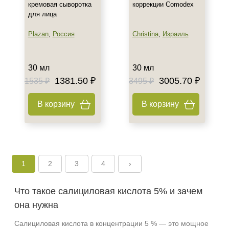
кремовая сыворотка
коррекции Comodex
для лица
Plazan
,
Россия
Christina
,
Израиль
30 мл
30 мл
1381.50 ₽
3005.70 ₽
1535 ₽
3495 ₽
В корзину
В корзину
1
2
3
4
›
Что такое салициловая кислота 5% и зачем
она нужна
Салициловая кислота в концентрации 5 % — это мощное