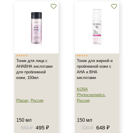
Тоник для лица с
Тоник для жирной и
АНАВНА кислотами
проблемной кожи с
для проблемной
АНА и ВНА
кожи, 150мл
кислотами
KORA
Phytocosmetics
,
Plazan
,
Россия
Россия
150 мл
150 мл
495 ₽
648 ₽
550 ₽
720 ₽