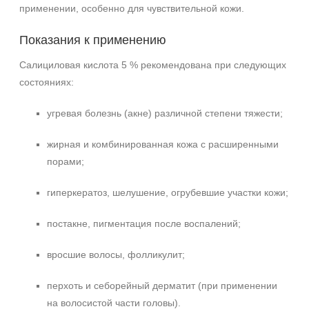
применении, особенно для чувствительной кожи.
Показания к применению
Салициловая кислота 5 % рекомендована при следующих
состояниях:
угревая болезнь (акне) различной степени тяжести;
жирная и комбинированная кожа с расширенными
порами;
гиперкератоз, шелушение, огрубевшие участки кожи;
постакне, пигментация после воспалений;
вросшие волосы, фолликулит;
перхоть и себорейный дерматит (при применении
на волосистой части головы).