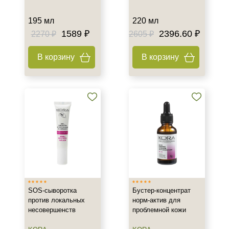
195 мл
220 мл
1589 ₽
2396.60 ₽
2270 ₽
2605 ₽
В корзину
В корзину
SOS-сыворотка
Бустер-концентрат
против локальных
норм-актив для
несовершенств
проблемной кожи