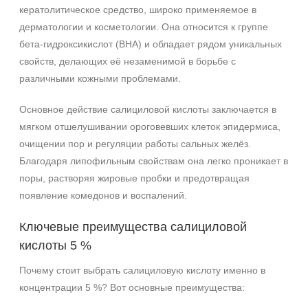
кератолитическое средство, широко применяемое в
дерматологии и косметологии. Она относится к группе
бета‑гидроксикислот (BHA) и обладает рядом уникальных
свойств, делающих её незаменимой в борьбе с
различными кожными проблемами.
Основное действие салициловой кислоты заключается в
мягком отшелушивании ороговевших клеток эпидермиса,
очищении пор и регуляции работы сальных желёз.
Благодаря липофильным свойствам она легко проникает в
поры, растворяя жировые пробки и предотвращая
появление комедонов и воспалений.
Ключевые преимущества салициловой
кислоты 5 %
Почему стоит выбрать салициловую кислоту именно в
концентрации 5 %? Вот основные преимущества: