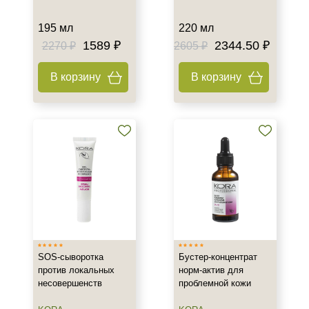
195 мл
220 мл
1589 ₽
2344.50 ₽
2270 ₽
2605 ₽
В корзину
В корзину
SOS-сыворотка
Бустер-концентрат
против локальных
норм-актив для
несовершенств
проблемной кожи