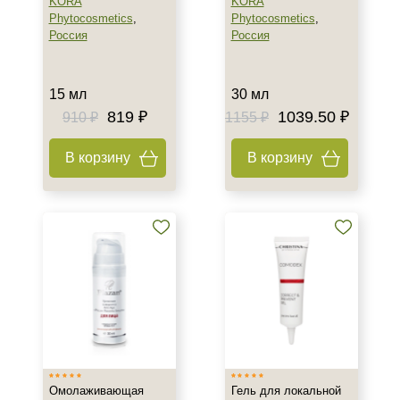
KORA
KORA
Phytocosmetics
,
Phytocosmetics
,
Россия
Россия
15 мл
30 мл
819 ₽
1039.50 ₽
910 ₽
1155 ₽
В корзину
В корзину
Омолаживающая
Гель для локальной