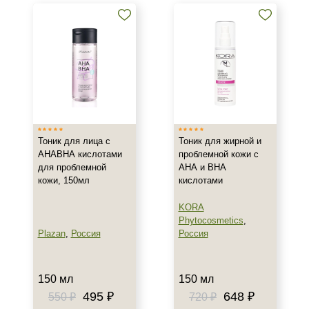
Тоник для лица с
Тоник для жирной и
АНАВНА кислотами
проблемной кожи с
для проблемной
АНА и ВНА
кожи, 150мл
кислотами
KORA
Phytocosmetics
,
Plazan
,
Россия
Россия
150 мл
150 мл
495 ₽
648 ₽
550 ₽
720 ₽