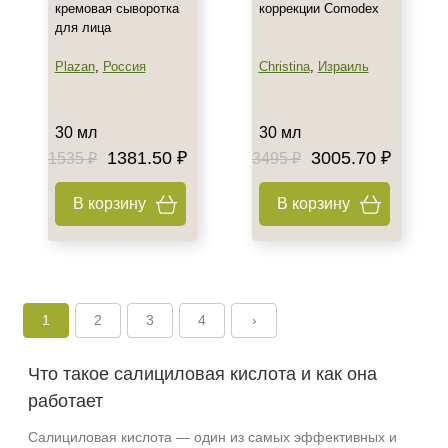
кремовая сыворотка
коррекции Comodex
для лица
Plazan
,
Россия
Christina
,
Израиль
30 мл
30 мл
1381.50 ₽
3005.70 ₽
1535 ₽
3495 ₽
В корзину
В корзину
1
2
3
4
›
Что такое салициловая кислота и как она
+7 (495) 640-58-89
работает
+7 (929) 933-09-89
Салициловая кислота — один из самых эффективных и