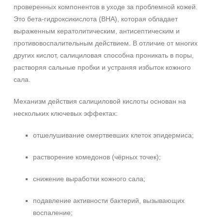
проверенных компонентов в уходе за проблемной кожей.
Это бета‑гидроксикислота (BHA), которая обладает
выраженным кератолитическим, антисептическим и
противовоспалительным действием. В отличие от многих
других кислот, салициловая способна проникать в поры,
растворяя сальные пробки и устраняя избыток кожного
сала.
Механизм действия салициловой кислоты основан на
нескольких ключевых эффектах:
отшелушивание омертвевших клеток эпидермиса;
растворение комедонов (чёрных точек);
снижение выработки кожного сала;
подавление активности бактерий, вызывающих
воспаление;