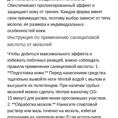
Обеспечивают пролонгированный эффект и
защищают кожу от трения. Каждая форма имеет
свои преимущества, поэтому выбор зависит от типа
мозоли, её размера и индивидуальных
особенностей кожи.
Инструкция по применению салициловой
кислоты от мозолей
Чтобы добиться максимального эффекта и
избежать побочных реакций, важно соблюдать
правила применения салициловой кислоты: 1.
**Подготовка кожи.** Перед нанесением средства
тщательно вымойте ноги тёплой водой с мылом и
высушите их полотенцем. При наличии грубых
мозолей можно сделать тёплую ванночку (10–
15 минут) для размягчения ороговевших участков.
2. **Обработка мозоли.** Нанесите спиртовой
раствор или мазь точечно на мозоль, избегая
попадания на здоровую кожу. Если используете