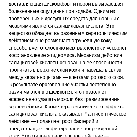
доставляющая дискомфорт и порой вызывающая
болезненные ощущения при ходьбе. Одним из
проверенных и доступных средств для борьбы с
мозолями является салициловая кислота. Это
вещество обладает выраженным кератолитическим
действием: оно размягчает огрубевшую кожу,
способствует отслоению мёртвых клеток и ускоряет
восстановление эпидермиса. Механизм действия
салициловой кислоты основан на её способности
проникать в верхние слои кожи и нарушать связи
между кератиноцитами — клетками рогового слоя.
В результате ороговевшие участки постепенно
размягчаются и отделяются, что позволяет
эффективно удалять мозоли без травмирования
здоровой кожи. Кроме кератолитического эффекта,
салициловая кислота оказывает: * антисептическое
действие — подавляет рост бактерий и
предотвращает инфицирование повреждённой
кожи; * противовоспалительное действие —