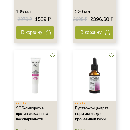
195 мл
220 мл
1589 ₽
2396.60 ₽
2270 ₽
2605 ₽
В корзину
В корзину
SOS-сыворотка
Бустер-концентрат
против локальных
норм-актив для
несовершенств
проблемной кожи