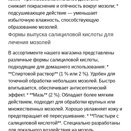
снижает покраснение и отёчность вокруг мозоли; *
подсушивающее действие — уменьшает
избыточную влажность, способствующую
образованию мозолей.
Формы выпуска салициловой кислоты для
лечения мозолей
В ассортименте нашего магазина представлены
различные формы салициловой кислоты,
подходящие для домашнего использования: *
**Спиртовой раствор** (1 % или 2 %). Удобен для
точечной обработки небольших мозолей. Быстро
впитывается, обеспечивает антисептический
эффект. * **Мазь** (2 %). Обладает более мягким
действием, подходит для обработки крупных или
множественных мозолей. Хорошо увлажняет кожу и
предотвращает её пересушивание. * **Пластыри с
салициловой кислотой**. Специально разработаны
для локального воздействия на мозоль.