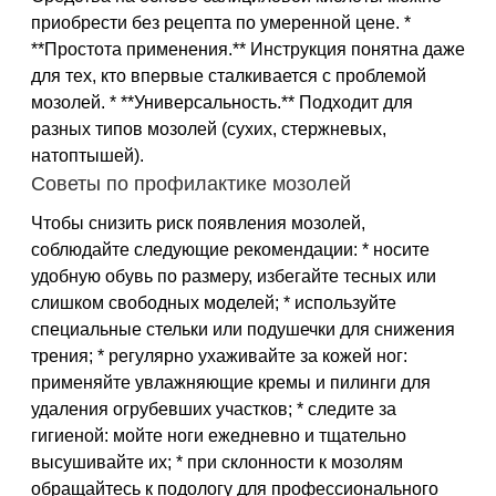
приобрести без рецепта по умеренной цене. *
**Простота применения.** Инструкция понятна даже
для тех, кто впервые сталкивается с проблемой
мозолей. * **Универсальность.** Подходит для
разных типов мозолей (сухих, стержневых,
натоптышей).
Советы по профилактике мозолей
Чтобы снизить риск появления мозолей,
соблюдайте следующие рекомендации: * носите
удобную обувь по размеру, избегайте тесных или
слишком свободных моделей; * используйте
специальные стельки или подушечки для снижения
трения; * регулярно ухаживайте за кожей ног:
применяйте увлажняющие кремы и пилинги для
удаления огрубевших участков; * следите за
гигиеной: мойте ноги ежедневно и тщательно
высушивайте их; * при склонности к мозолям
обращайтесь к подологу для профессионального