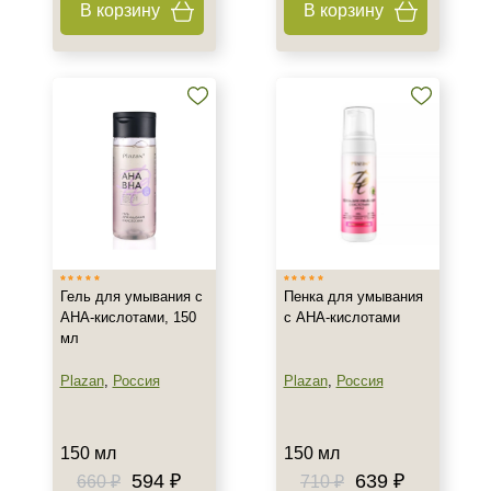
В корзину
В корзину
Тип товара
Бустер
Гель
Коктейль
Показать еще
Тип пилинга
Азелаиновый
Джесснера
Гель для умывания с
Пенка для умывания
Молочный
АНА-кислотами, 150
с AHA-кислотами
мл
Показать еще
Plazan
,
Россия
Plazan
,
Россия
Класс косметики
Домашняя
150 мл
150 мл
Корейская
594 ₽
639 ₽
660 ₽
710 ₽
Профессиональная