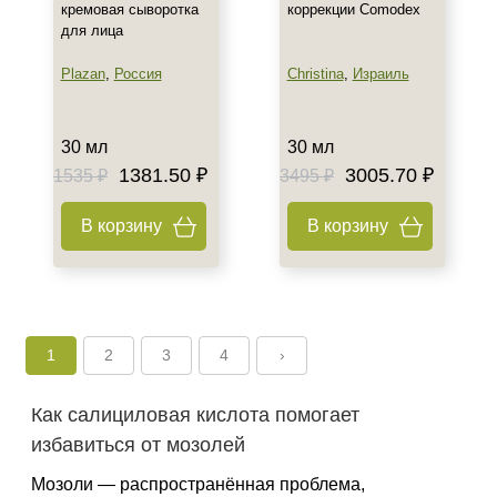
кремовая сыворотка
коррекции Comodex
для лица
Plazan
,
Россия
Christina
,
Израиль
30 мл
30 мл
1381.50 ₽
3005.70 ₽
1535 ₽
3495 ₽
В корзину
В корзину
1
2
3
4
›
Как салициловая кислота помогает
избавиться от мозолей
Мозоли — распространённая проблема,