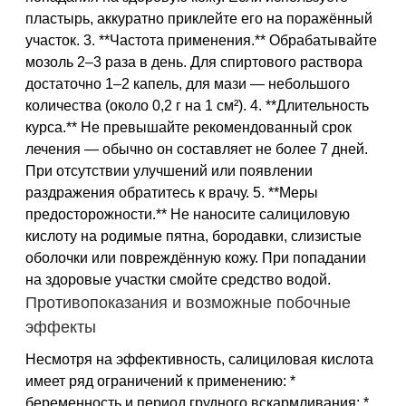
пластырь, аккуратно приклейте его на поражённый
участок. 3. **Частота применения.** Обрабатывайте
мозоль 2–3 раза в день. Для спиртового раствора
достаточно 1–2 капель, для мази — небольшого
количества (около 0,2 г на 1 см²). 4. **Длительность
курса.** Не превышайте рекомендованный срок
лечения — обычно он составляет не более 7 дней.
При отсутствии улучшений или появлении
раздражения обратитесь к врачу. 5. **Меры
предосторожности.** Не наносите салициловую
кислоту на родимые пятна, бородавки, слизистые
оболочки или повреждённую кожу. При попадании
на здоровые участки смойте средство водой.
Противопоказания и возможные побочные
эффекты
Несмотря на эффективность, салициловая кислота
имеет ряд ограничений к применению: *
беременность и период грудного вскармливания; *