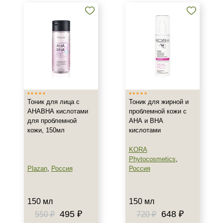
Тоник для лица с
Тоник для жирной и
АНАВНА кислотами
проблемной кожи с
для проблемной
АНА и ВНА
кожи, 150мл
кислотами
KORA
Phytocosmetics
,
Plazan
,
Россия
Россия
150 мл
150 мл
495 ₽
648 ₽
550 ₽
720 ₽