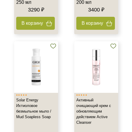
250 мл
200 мл
3290 ₽
3400 ₽
В корзину
В корзину
Solar Energy
Активный
Ихтиоловое
очищающий крем с
безмыльное мыло /
обновляющим
Mud Soapless Soap
действием Active
Cleanser