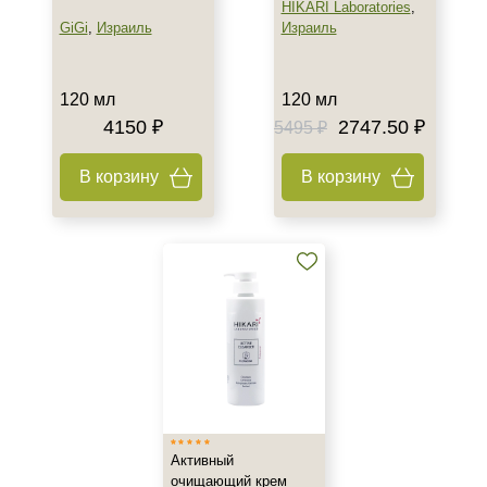
HIKARI Laboratories
,
GiGi
,
Израиль
Израиль
120 мл
120 мл
4150 ₽
2747.50 ₽
5495 ₽
В корзину
В корзину
Активный
очищающий крем