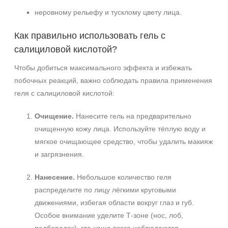
неровному рельефу и тусклому цвету лица.
Как правильно использовать гель с
салициловой кислотой?
Чтобы добиться максимального эффекта и избежать
побочных реакций, важно соблюдать правила применения
геля с салициловой кислотой:
Очищение.
Нанесите гель на предварительно
очищенную кожу лица. Используйте тёплую воду и
мягкое очищающее средство, чтобы удалить макияж
и загрязнения.
+7 (495) 640-58-89
Нанесение.
Небольшое количество геля
+7 (929) 933-09-89
распределите по лицу лёгкими круговыми
движениями, избегая области вокруг глаз и губ.
Особое внимание уделите Т-зоне (нос, лоб,