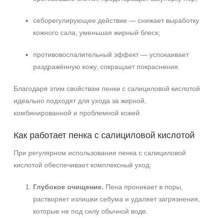
себорегулирующее действие — снижает выработку
кожного сала, уменьшая жирный блеск;
противовоспалительный эффект — успокаивает
раздражённую кожу, сокращает покраснения.
Не показывать предложение о консультации
Благодаря этим свойствам пенки с салициловой кислотой
+7 (495) 640-58-89
идеально подходят для ухода за жирной,
+7 (929) 933-09-89
комбинированной и проблемной кожей.
Как работает пенка с салициловой кислотой
При регулярном использовании пенка с салициловой
кислотой обеспечивает комплексный уход:
Глубокое очищение.
Пена проникает в поры,
растворяет излишки себума и удаляет загрязнения,
которые не под силу обычной воде.