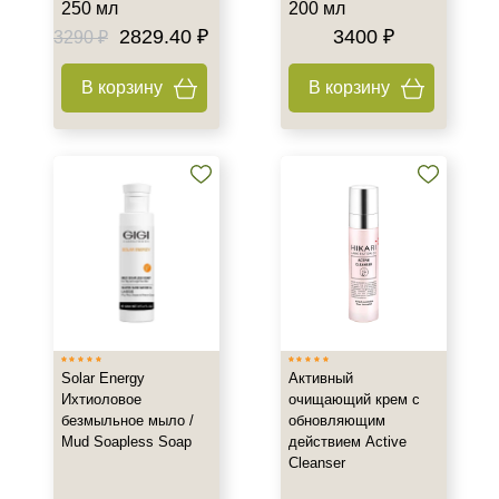
250 мл
200 мл
2829.40 ₽
3400 ₽
3290 ₽
В корзину
В корзину
Solar Energy
Активный
Ихтиоловое
очищающий крем с
безмыльное мыло /
обновляющим
Mud Soapless Soap
действием Active
Cleanser