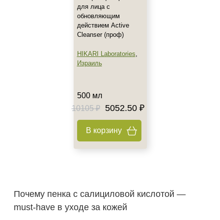
для лица с
обновляющим
действием Active
Cleanser (проф)
HIKARI Laboratories
,
Израиль
500 мл
5052.50 ₽
10105 ₽
В корзину
Почему пенка с салициловой кислотой —
must‑have в уходе за кожей