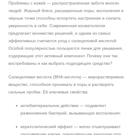
Проблемы с кожей — распространённая забота многих
людей. Жирный блеск, расширенные поры, воспаления и
чёрные точки способны испортить настроение и снизить
уверенность в себе. Современная косметология
предлагает множество решений, и одним из самых
эффективных считается уход с салициловой кислотой.
Особой популярностью пользуются пенки для умывания,
содержащие этот активный компонент. Почему они так
востребованы и как выбрать подходящее средство?
Салициловая кислота (BHA‑кислота) — жирорастворимое
вещество, способное проникать в поры и растворять
сальные пробки. Её ключевые свойства:
антибактериальное действие — подавляет
размножение бактерий, вызывающих воспаления;
кератолитический эффект — мягко отшелушивает
ороговевшие клетки, предотвращая закупорку пор;