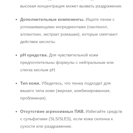
высокая концентрация может вызвать раздражение.
Дополнительные компоненты.
Ищите пенки с
успокаивающими ингредиентами (пантенол,
аллантоин, экстракт ромашки), которые смягчают
действие кислоты.
pH средства.
Для чувствительной кожи
предпочтительны формулы с нейтральным или
слегка кислым pH.
Тип кожи.
Убедитесь, что пенка подходит для
вашего типа кожи (жирная, комбинированная,
проблемная).
Отсутствие агрессивных ПАВ.
Избегайте средств
с сульфатами (SLS/SLES), если кожа склонна к
сухости или раздражению.