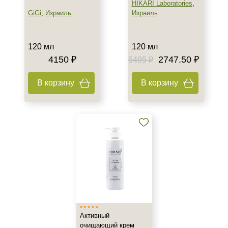
HIKARI Laboratories
,
GiGi
,
Израиль
Израиль
120 мл
120 мл
4150 ₽
2747.50 ₽
5495 ₽
В корзину
В корзину
Активный
очищающий крем