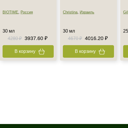
BIOTIME
,
Россия
Christina
,
Израиль
Gi
30 мл
30 мл
25
3937.60 ₽
4016.20 ₽
4280 ₽
4670 ₽
В корзину
В корзину