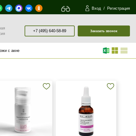
Вход
/
Регистрация
рая
+7 (495) 640-58-89
Заказать звонок
сия
ожи с акне