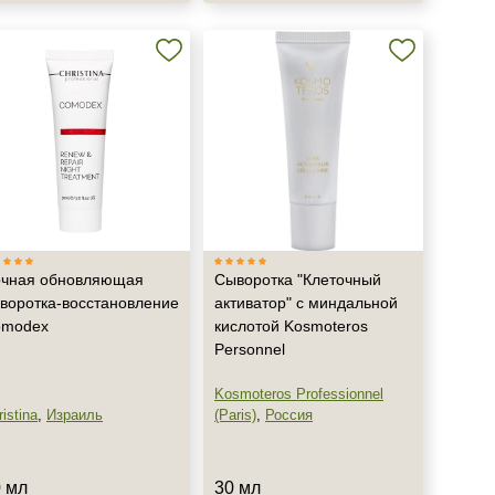
чная обновляющая
Сыворотка "Клеточный
воротка-восстановление
активатор" с миндальной
omodex
кислотой Kosmoteros
Personnel
Kosmoteros Professionnel
istina
,
Израиль
(Paris)
,
Россия
 мл
30 мл