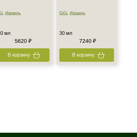
Gi
,
Израиль
GiGi
,
Израиль
0 мл
30 мл
5620 ₽
7240 ₽
В корзину
В корзину