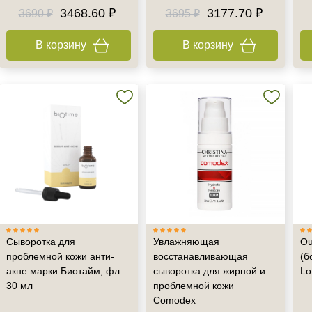
3468.60 ₽
3177.70 ₽
3690 ₽
3695 ₽
В корзину
В корзину
Сыворотка для
Увлажняющая
Ou
проблемной кожи анти-
восстанавливающая
(б
акне марки Биотайм, фл
сыворотка для жирной и
Lo
30 мл
проблемной кожи
Comodex