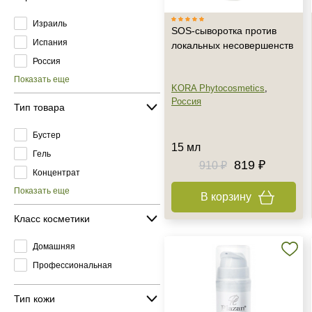
Израиль
SOS-сыворотка против
Испания
локальных несовершенств
Россия
Показать еще
KORA Phytocosmetics
,
Россия
Тип товара
Бустер
15 мл
Гель
819 ₽
910 ₽
Концентрат
Показать еще
В корзину
Класс косметики
Домашняя
Профессиональная
Тип кожи