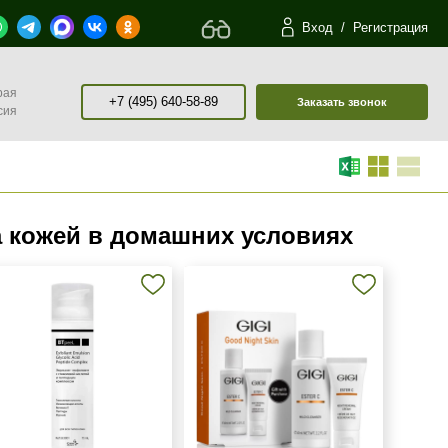
Вход
/
Регистрация
рая
+7 (495) 640-58-89
Заказать звонок
сия
 кожей в домашних условиях