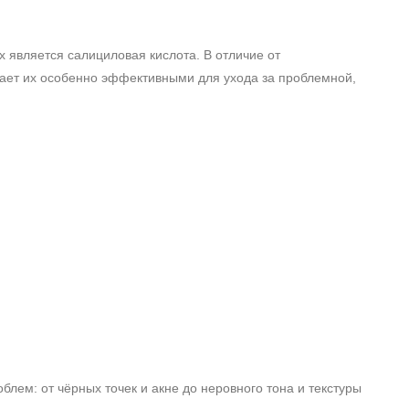
х является салициловая кислота. В отличие от
лает их особенно эффективными для ухода за проблемной,
лем: от чёрных точек и акне до неровного тона и текстуры