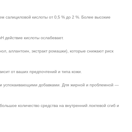
м салициловой кислоты от 0,5 % до 2 %. Более высокие
H действие кислоты ослабевает.
, аллантоин, экстракт ромашки), которые снижают риск
висит от ваших предпочтений и типа кожи.
A и успокаивающими добавками. Для жирной и проблемной —
ольшое количество средства на внутренний локтевой сгиб и