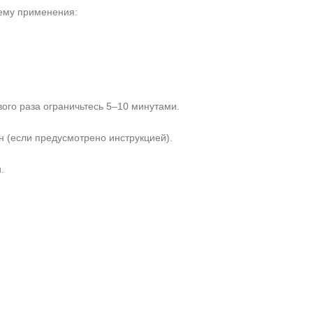
ему применения:
рвого раза ограничьтесь 5–10 минутами.
 (если предусмотрено инструкцией).
.