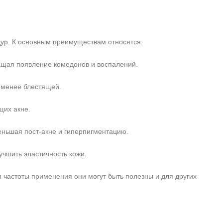
дур. К основным преимуществам относятся:
щая появление комедонов и воспалений.
 менее блестящей.
щих акне.
ньшая пост‑акне и гиперпигментацию.
чшить эластичность кожи.
 частоты применения они могут быть полезны и для других