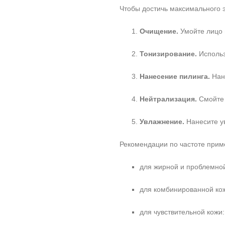
Чтобы достичь максимального 
Очищение.
Умойте лицо 
Тонизирование.
Использ
Нанесение пилинга.
Нане
Нейтрализация.
Смойте 
Увлажнение.
Нанесите у
Рекомендации по частоте прим
для жирной и проблемной
для комбинированной кож
для чувствительной кожи: