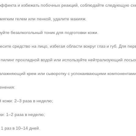
эффекта и избежать побочных реакций, соблюдайте следующую сх
мягким гелем или пенкой, удалите макияж.
уйте безалкогольный тоник для подготовки кожи.
сите средство на лицо, избегая области вокруг глаз и губ. Для пе
пилинг прохладной водой или используйте нейтрализующий лосьон
влажняющий крем или сыворотку с успокаивающими компонентами
енения:
 кожи: 2–3 раза в неделю;
и: 1–2 раза в неделю;
 1 раз в 10–14 дней.