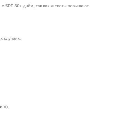
с SPF 30+ днём, так как кислоты повышают
х случаях:
инг).