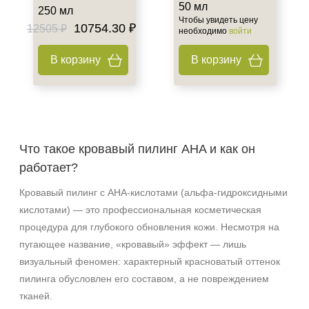
50 мл
250 мл
Чтобы увидеть цену
10754.30 ₽
12505 ₽
необходимо
войти
В корзину
В корзину
Что такое кровавый пилинг AHA и как он
работает?
Кровавый пилинг с AHA‑кислотами (альфа‑гидроксидными
кислотами) — это профессиональная косметическая
процедура для глубокого обновления кожи. Несмотря на
пугающее название, «кровавый» эффект — лишь
визуальный феномен: характерный красноватый оттенок
пилинга обусловлен его составом, а не повреждением
тканей.