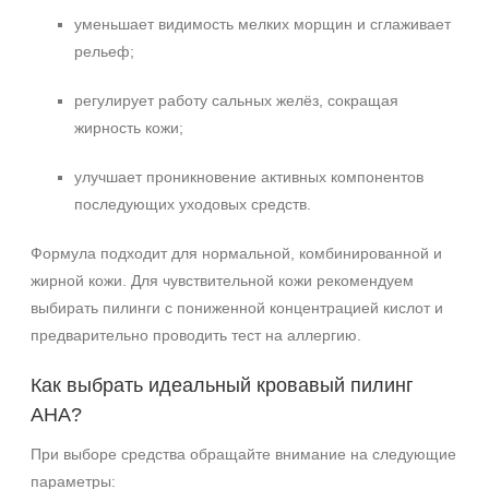
уменьшает видимость мелких морщин и сглаживает
рельеф;
Не показывать предложение о консультации
+7 (495) 640-58-89
регулирует работу сальных желёз, сокращая
+7 (929) 933-09-89
жирность кожи;
улучшает проникновение активных компонентов
последующих уходовых средств.
Формула подходит для нормальной, комбинированной и
жирной кожи. Для чувствительной кожи рекомендуем
выбирать пилинги с пониженной концентрацией кислот и
предварительно проводить тест на аллергию.
Как выбрать идеальный кровавый пилинг
AHA?
При выборе средства обращайте внимание на следующие
параметры: