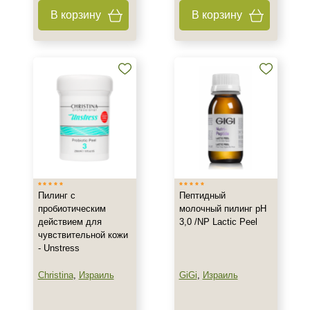
В корзину
В корзину
Пилинг с
Пептидный
пробиотическим
молочный пилинг рН
действием для
3,0 /NP Lactic Peel
чувствительной кожи
- Unstress
Christina
,
Израиль
GiGi
,
Израиль