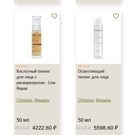
Пол
Для женщин
Процедура
Пилинг
Кислотный пилинг
Осветляющий
для лица с
пилинг для лица
ресвератролом - Line
Repair
Christina
,
Израиль
Christina
,
Израиль
50 мл
50 мл
4222.60 ₽
5598.60 ₽
4910 ₽
6510 ₽