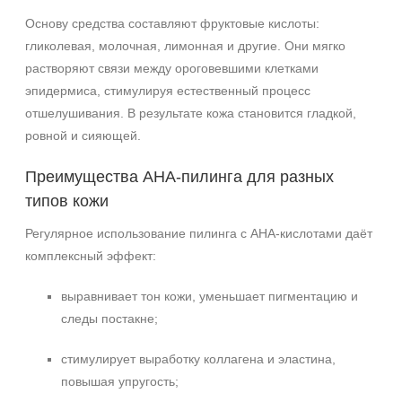
Основу средства составляют фруктовые кислоты:
гликолевая, молочная, лимонная и другие. Они мягко
растворяют связи между ороговевшими клетками
эпидермиса, стимулируя естественный процесс
отшелушивания. В результате кожа становится гладкой,
ровной и сияющей.
Преимущества AHA‑пилинга для разных
типов кожи
Регулярное использование пилинга с AHA‑кислотами даёт
комплексный эффект:
выравнивает тон кожи, уменьшает пигментацию и
следы постакне;
стимулирует выработку коллагена и эластина,
повышая упругость;