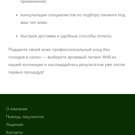
применению;
консультации специалистов по подбору пилинга под
ваш тип кожи;
быстрая доставка и удобные способы оплаты.
Подарите своей коже профессиональный уход без
походов в салон — выберите кровавый пилинг AHA из
нашей коллекции и наслаждайтесь результатом уже после
первых процедур!
О компании
Помощь покупателю
Лицензия
Контакты