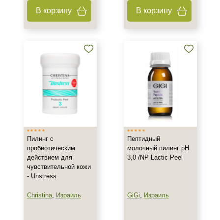
В корзину
В корзину
Пилинг с
Пептидный
пробиотическим
молочный пилинг рН
действием для
3,0 /NP Lactic Peel
чувствительной кожи
- Unstress
Christina
,
Израиль
GiGi
,
Израиль