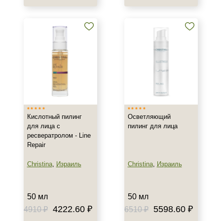
Пол
Для женщин
Процедура
Пилинг
Кислотный пилинг
Осветляющий
для лица с
пилинг для лица
ресвератролом - Line
Repair
Christina
,
Израиль
Christina
,
Израиль
50 мл
50 мл
4222.60 ₽
5598.60 ₽
4910 ₽
6510 ₽