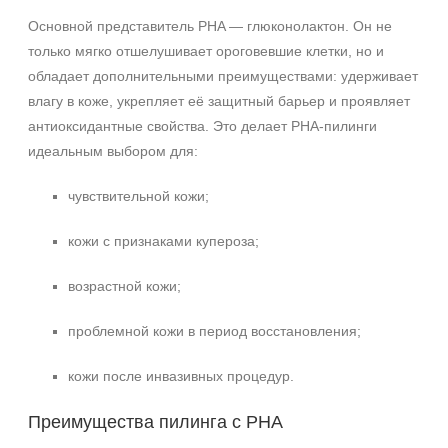
Основной представитель PHA — глюконолактон. Он не
только мягко отшелушивает ороговевшие клетки, но и
обладает дополнительными преимуществами: удерживает
влагу в коже, укрепляет её защитный барьер и проявляет
антиоксидантные свойства. Это делает PHA‑пилинги
идеальным выбором для:
чувствительной кожи;
кожи с признаками купероза;
возрастной кожи;
проблемной кожи в период восстановления;
кожи после инвазивных процедур.
Преимущества пилинга с PHA