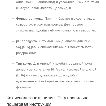
аллантоин, ниацинамид) и увлажняющими агентами
(гиалуроновая кислота, церамиды).
Форма выпуска.
Пилинги бывают в виде тоников,
сывороток, масок или кремов. Для первого
знакомства подойдут лёгкие тоники или сыворотки.
pH продукта.
Оптимальный диапазон для PHA —
$4{,}5–5{,}5$. Слишком низкий pH может вызвать
раздражение.
Тип кожи.
Для жирной и комбинированной кожи
допустимы сочетания PHA с салициловой кислотой
(BHA) в низких дозировках. Для сухой и
чувствительной выбирайте максимально простые
формулы.
Как использовать пилинг PHA правильно:
пошаговая инструкция