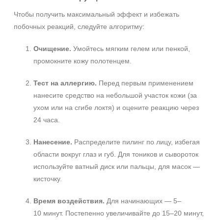
Чтобы получить максимальный эффект и избежать
побочных реакций, следуйте алгоритму:
Очищение.
Умойтесь мягким гелем или пенкой,
промокните кожу полотенцем.
Тест на аллергию.
Перед первым применением
нанесите средство на небольшой участок кожи (за
ухом или на сгибе локтя) и оцените реакцию через
24 часа.
Нанесение.
Распределите пилинг по лицу, избегая
области вокруг глаз и губ. Для тоников и сывороток
используйте ватный диск или пальцы, для масок —
кисточку.
Время воздействия.
Для начинающих — 5–
10 минут. Постепенно увеличивайте до 15–20 минут,