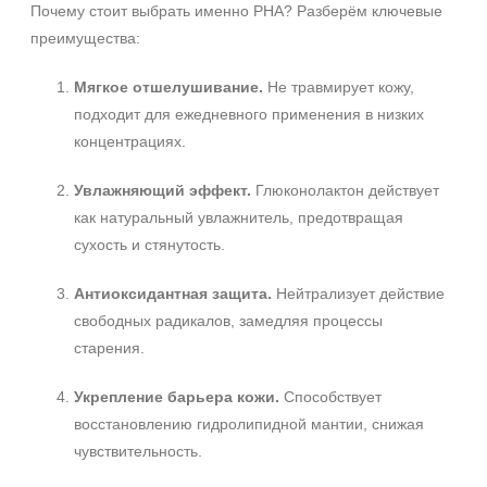
Почему стоит выбрать именно PHA? Разберём ключевые
преимущества:
Мягкое отшелушивание.
Не травмирует кожу,
подходит для ежедневного применения в низких
концентрациях.
+7 (495) 640-58-89
Увлажняющий эффект.
Глюконолактон действует
+7 (929) 933-09-89
как натуральный увлажнитель, предотвращая
сухость и стянутость.
Антиоксидантная защита.
Нейтрализует действие
свободных радикалов, замедляя процессы
старения.
Укрепление барьера кожи.
Способствует
восстановлению гидролипидной мантии, снижая
чувствительность.