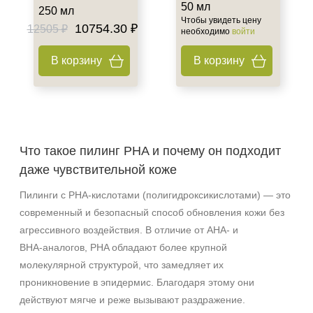
50 мл
250 мл
Чтобы увидеть цену
10754.30 ₽
12505 ₽
необходимо
войти
В корзину
В корзину
Что такое пилинг PHA и почему он подходит
даже чувствительной коже
Пилинги с PHA‑кислотами (полигидроксикислотами) — это
современный и безопасный способ обновления кожи без
агрессивного воздействия. В отличие от AHA- и
BHA‑аналогов, PHA обладают более крупной
молекулярной структурой, что замедляет их
проникновение в эпидермис. Благодаря этому они
действуют мягче и реже вызывают раздражение.