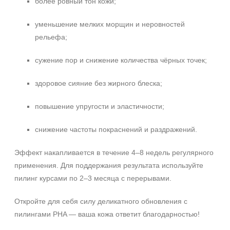
более ровный тон кожи;
уменьшение мелких морщин и неровностей
рельефа;
сужение пор и снижение количества чёрных точек;
здоровое сияние без жирного блеска;
повышение упругости и эластичности;
снижение частоты покраснений и раздражений.
Эффект накапливается в течение 4–8 недель регулярного
применения. Для поддержания результата используйте
пилинг курсами по 2–3 месяца с перерывами.
Откройте для себя силу деликатного обновления с
пилингами PHA — ваша кожа ответит благодарностью!