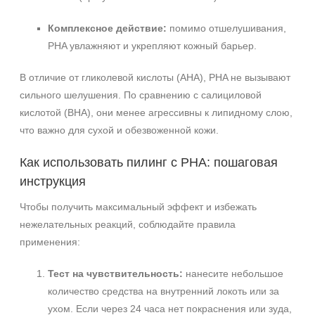
Комплексное действие:
помимо отшелушивания,
PHA увлажняют и укрепляют кожный барьер.
В отличие от гликолевой кислоты (AHA), PHA не вызывают
сильного шелушения. По сравнению с салициловой
кислотой (BHA), они менее агрессивны к липидному слою,
что важно для сухой и обезвоженной кожи.
Как использовать пилинг с PHA: пошаговая
инструкция
Чтобы получить максимальный эффект и избежать
нежелательных реакций, соблюдайте правила
применения:
Тест на чувствительность:
нанесите небольшое
количество средства на внутренний локоть или за
ухом. Если через 24 часа нет покраснения или зуда,