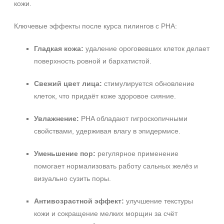
кожи.
Ключевые эффекты после курса пилингов с PHA:
Гладкая кожа:
удаление ороговевших клеток делает
поверхность ровной и бархатистой.
Свежий цвет лица:
стимулируется обновление
клеток, что придаёт коже здоровое сияние.
Увлажнение:
PHA обладают гигроскопичными
свойствами, удерживая влагу в эпидермисе.
Уменьшение пор:
регулярное применение
помогает нормализовать работу сальных желёз и
визуально сузить поры.
Антивозрастной эффект:
улучшение текстуры
кожи и сокращение мелких морщин за счёт