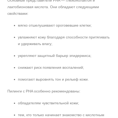
Основные представители PHA — глюконолактон и
лактобионовая кислота. Они обладают следующими
свойствами:
мягко отшелушивают ороговевшие клетки;
увлажняют кожу благодаря способности притягивать
и удерживать влагу;
укрепляют защитный барьер эпидермиса;
снижают риск появления воспалений;
помогают выровнять тон и рельеф кожи.
Пилинги с PHA особенно рекомендованы:
обладателям чувствительной кожи;
тем, кто только начинает знакомство с кислотным