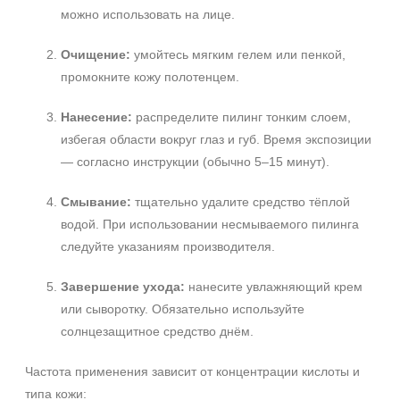
можно использовать на лице.
Очищение:
умойтесь мягким гелем или пенкой,
промокните кожу полотенцем.
Нанесение:
распределите пилинг тонким слоем,
избегая области вокруг глаз и губ. Время экспозиции
— согласно инструкции (обычно 5–15 минут).
Смывание:
тщательно удалите средство тёплой
водой. При использовании несмываемого пилинга
следуйте указаниям производителя.
Завершение ухода:
нанесите увлажняющий крем
или сыворотку. Обязательно используйте
солнцезащитное средство днём.
Частота применения зависит от концентрации кислоты и
типа кожи: