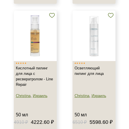
Пол
Для женщин
Процедура
Пилинг
Кислотный пилинг
Осветляющий
для лица с
пилинг для лица
ресвератролом - Line
Repair
Christina
,
Израиль
Christina
,
Израиль
50 мл
50 мл
4222.60 ₽
5598.60 ₽
4910 ₽
6510 ₽