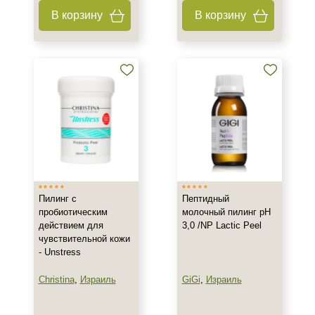
В корзину
В корзину
Пилинг с
Пептидный
пробиотическим
молочный пилинг рН
действием для
3,0 /NP Lactic Peel
чувствительной кожи
- Unstress
Christina
,
Израиль
GiGi
,
Израиль