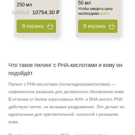
50 мл
250 мл
Чтобы увидеть цену
10754.30 ₽
12505 ₽
необходимо
войти
В корзину
В корзину
Что такое пилинг с PHA‑кислотами и кому он
подойдёт
Пилинг с PHA‑кислотами (полигидроксикислотами) —
современное решение для деликатного обновления кожи.
В отличие от более агрессивных AHA- и BHA‑кислот, PHA
действуют мягко, не вызывая раздражения. Это делает их
идеальными для чувствительной, склонной к реакциям
кожи.