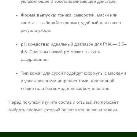
увлажняющее и восстанавливающее действие.
Форма выпуска:
тоники, сыворотки, маски или
кремы — выбирайте формат, удобный для вашего
ритуала ухода.
pH средства:
идеальный диапазон для PHA — 3,5–
4,5. Слишком низкий pH может вызвать
раздражение.
Тип кожи:
для сухой подойдут формулы с маслами
и увлажняющими ингредиентами, для жирной —
лёгкие гели без комедогенных компонентов.
Перед покупкой изучите состав и отзывы: это поможет
выбрать продукт, который решит именно ваши задачи.