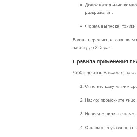
Дополнительные компо
раздражения.
Форма выпуска:
тоники,
Важно: перед использованием п
частоту до 2–3 раз.
Правила применения пил
Чтобы достичь максимального 
Очистите кожу мягким ср
Насухо промокните лицо
Нанесите пилинг с помощь
Оставьте на указанное в 