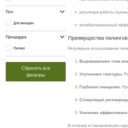
Пол
регуляция работы сальны
Для женщин
антибактериальный эффе
Процедура
Преимущества пилингов
Регулярное использование пил
Пилинг
Выравнивание тона кож
Сбросить все
Улучшение текстуры.
Ра
фильтры
Глубокое очищение.
Про
Стимуляция регенераци
Усиление эффективност
В отличие от механических ск