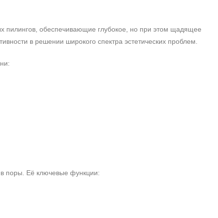
х пилингов, обеспечивающие глубокое, но при этом щадящее
тивности в решении широкого спектра эстетических проблем.
ни:
 в поры. Её ключевые функции: