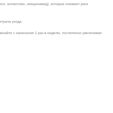
л, аллантоин, ниацинамид), которые снижают риск
итуала ухода.
чинайте с нанесения 1 раз в неделю, постепенно увеличивая