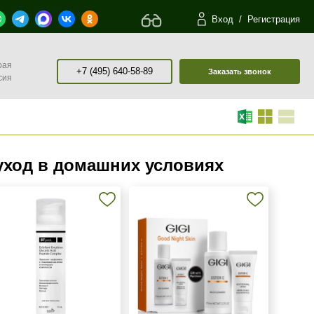
Вход
/
Регистрация
рая
+7 (495) 640-58-89
Заказать звонок
сия
уход в домашних условиях