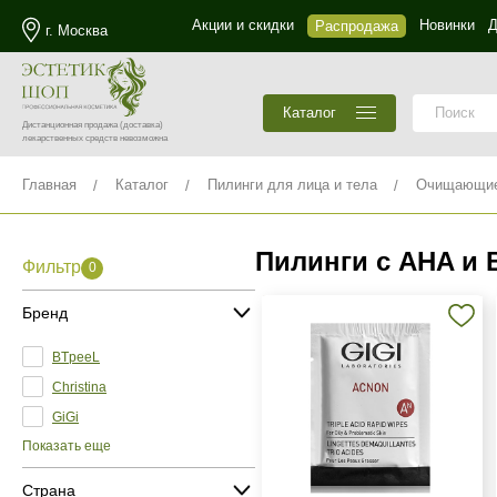
Акции и скидки
Новинки
Д
Распродажа
г. Москва
Каталог
Дистанционная продажа
(доставка)
лекарственных средств невозможна
Главная
Каталог
Пилинги для лица и тела
Очищающие 
Пилинги с AHA и
Фильтр
0
Бренд
BTpeeL
Christina
GiGi
Показать еще
Страна