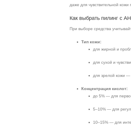
даже для чувствительной кожи
Как выбрать пилинг с A
При выборе средства учитывай
Тип кожи:
для жирной и проб
для сухой и чувст
для зрелой кожи —
Концентрация кислот:
до 5% — для первог
5–10% — для регул
10–15% — для интен