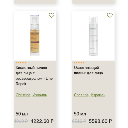
Пол
Для женщин
Процедура
Пилинг
Кислотный пилинг
Осветляющий
для лица с
пилинг для лица
ресвератролом - Line
Repair
Christina
,
Израиль
Christina
,
Израиль
50 мл
50 мл
4222.60 ₽
5598.60 ₽
4910 ₽
6510 ₽