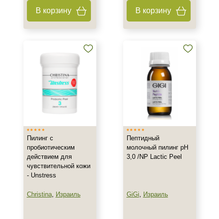
В корзину
В корзину
Пилинг с
Пептидный
пробиотическим
молочный пилинг рН
действием для
3,0 /NP Lactic Peel
чувствительной кожи
- Unstress
Christina
,
Израиль
GiGi
,
Израиль