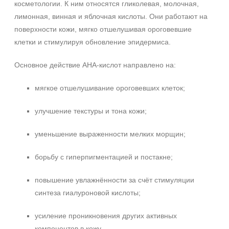
косметологии. К ним относятся гликолевая, молочная,
лимонная, винная и яблочная кислоты. Они работают на
поверхности кожи, мягко отшелушивая ороговевшие
клетки и стимулируя обновление эпидермиса.
Основное действие AHA‑кислот направлено на:
мягкое отшелушивание ороговевших клеток;
улучшение текстуры и тона кожи;
уменьшение выраженности мелких морщин;
борьбу с гиперпигментацией и постакне;
повышение увлажнённости за счёт стимуляции
синтеза гиалуроновой кислоты;
усиление проникновения других активных
компонентов в кожу.