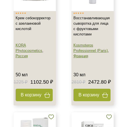
Крем себокорректор
Восстанавливающая
с азелаиновой
сыворотка для лица
кислотой
с фруктовыми
кислотами
KORA
Kosmoteros
Phytocosmetics
,
Professionnel (Paris)
,
Россия
Франция
50 мл
30 мл
1102.50 ₽
2472.80 ₽
1225 ₽
2810 ₽
В корзину
В корзину