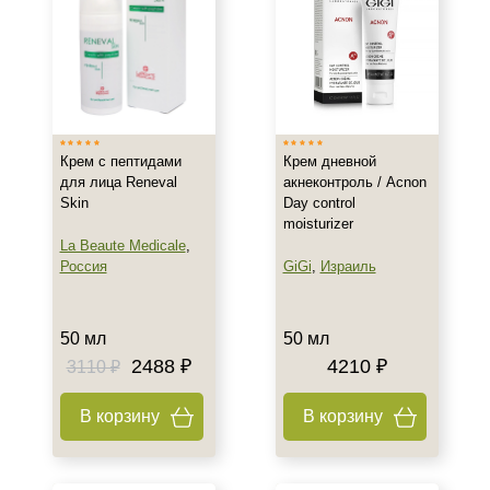
Крем с пептидами
Крем дневной
для лица Reneval
акнеконтроль / Acnon
Skin
Day control
moisturizer
La Beaute Medicale
,
Россия
GiGi
,
Израиль
50 мл
50 мл
2488 ₽
4210 ₽
3110 ₽
В корзину
В корзину