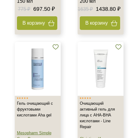
150 мл
200 мл
Комбинированная
697.50 ₽
1438.80 ₽
775 ₽
1635 ₽
Показать еще
В корзину
В корзину
Возраст
Любой возраст
Любой возраст (от 18 лет)
После 20
Показать еще
Действие
Восстановление
Матирование
Гель очищающий с
Очищающий
Обезжиривание
фруктовыми
активный гель для
Показать еще
кислотами Aha gel
лица с AHA-BHA
кислотами - Line
Назначение против
Repair
Mesopharm Simple
Акне