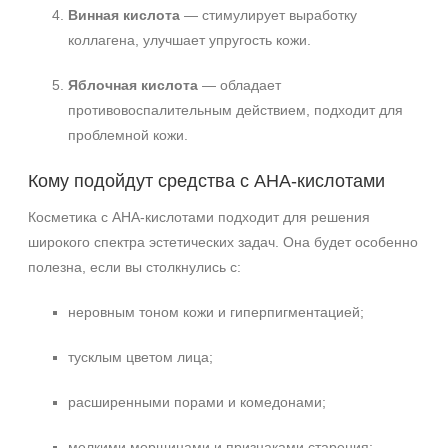
Винная кислота
— стимулирует выработку
коллагена, улучшает упругость кожи.
Яблочная кислота
— обладает
противовоспалительным действием, подходит для
проблемной кожи.
Кому подойдут средства с AHA‑кислотами
Косметика с AHA‑кислотами подходит для решения
широкого спектра эстетических задач. Она будет особенно
полезна, если вы столкнулись с:
неровным тоном кожи и гиперпигментацией;
тусклым цветом лица;
расширенными порами и комедонами;
мелкими морщинами и признаками старения;