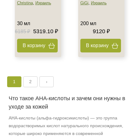
Christina
,
Израиль
GiGi
,
Израиль
30 мл
200 мл
5319.10 ₽
9120 ₽
6185 ₽
В корзину
В корзину
1
2
›
Что такое AHA‑кислоты и зачем они нужны в
уходе за кожей
AHA‑кислоты (альфа‑гидроксикислоты) — это группа
водорастворимых кислот натурального происхождения,
которые широко применяются в современной