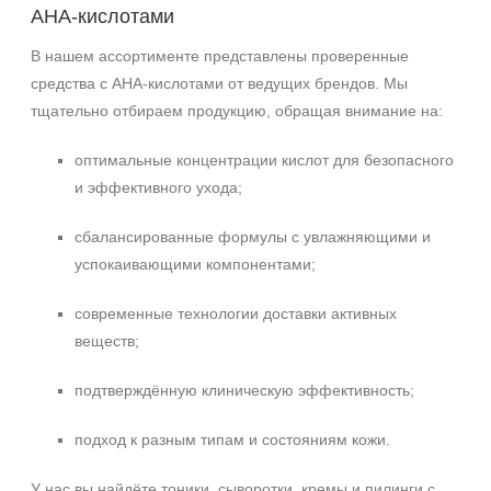
AHA‑кислотами
В нашем ассортименте представлены проверенные
средства с AHA‑кислотами от ведущих брендов. Мы
тщательно отбираем продукцию, обращая внимание на:
оптимальные концентрации кислот для безопасного
и эффективного ухода;
сбалансированные формулы с увлажняющими и
успокаивающими компонентами;
современные технологии доставки активных
веществ;
подтверждённую клиническую эффективность;
подход к разным типам и состояниям кожи.
У нас вы найдёте тоники, сыворотки, кремы и пилинги с