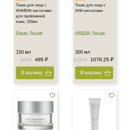
Пол
Тоник для лица с
Тоник для лица с
АНАВНА кислотами
АНА-кислотами
Для женщин
для проблемной
кожи, 150мл
Процедура
Plazan
,
Россия
ARDEMI
,
Россия
Пилинг
150 мл
300 мл
495 ₽
1078.25 ₽
550 ₽
1135 ₽
В корзину
В корзину