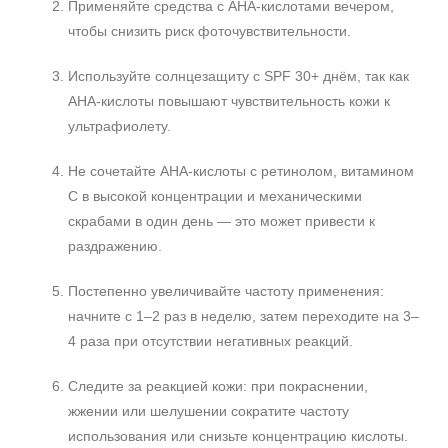
Применяйте средства с AHA-кислотами вечером,
чтобы снизить риск фоточувствительности.
Используйте солнцезащиту с SPF 30+ днём, так как
AHA-кислоты повышают чувствительность кожи к
ультрафиолету.
Не сочетайте AHA-кислоты с ретинолом, витамином
C в высокой концентрации и механическими
скрабами в один день — это может привести к
раздражению.
Постепенно увеличивайте частоту применения:
начните с 1–2 раз в неделю, затем переходите на 3–
4 раза при отсутствии негативных реакций.
Следите за реакцией кожи: при покраснении,
жжении или шелушении сократите частоту
использования или снизьте концентрацию кислоты.