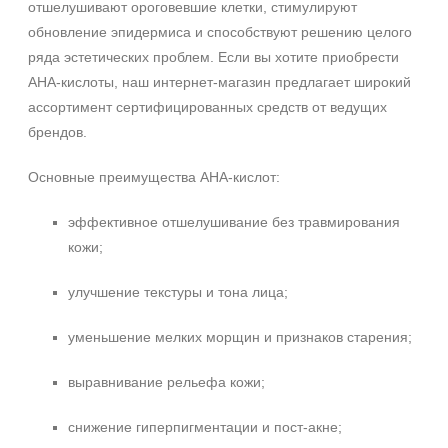
отшелушивают ороговевшие клетки, стимулируют
обновление эпидермиса и способствуют решению целого
ряда эстетических проблем. Если вы хотите приобрести
AHA-кислоты, наш интернет-магазин предлагает широкий
ассортимент сертифицированных средств от ведущих
брендов.
Основные преимущества AHA-кислот:
эффективное отшелушивание без травмирования
кожи;
улучшение текстуры и тона лица;
уменьшение мелких морщин и признаков старения;
выравнивание рельефа кожи;
снижение гиперпигментации и пост-акне;