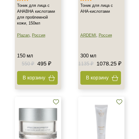
Пол
Тоник для лица с
Тоник для лица с
АНАВНА кислотами
АНА-кислотами
Для женщин
для проблемной
кожи, 150мл
Процедура
Plazan
,
Россия
ARDEMI
,
Россия
Пилинг
150 мл
300 мл
495 ₽
1078.25 ₽
550 ₽
1135 ₽
В корзину
В корзину