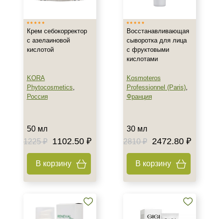
Крем себокорректор
Восстанавливающая
с азелаиновой
сыворотка для лица
кислотой
с фруктовыми
кислотами
KORA
Kosmoteros
Phytocosmetics
,
Professionnel (Paris)
,
Россия
Франция
50 мл
30 мл
1102.50 ₽
2472.80 ₽
1225 ₽
2810 ₽
В корзину
В корзину