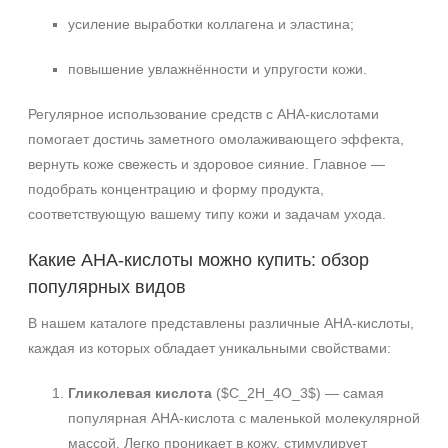
усиление выработки коллагена и эластина;
повышение увлажнённости и упругости кожи.
Регулярное использование средств с AHA-кислотами
помогает достичь заметного омолаживающего эффекта,
вернуть коже свежесть и здоровое сияние. Главное —
подобрать концентрацию и форму продукта,
соответствующую вашему типу кожи и задачам ухода.
Какие AHA-кислоты можно купить: обзор
популярных видов
В нашем каталоге представлены различные AHA-кислоты,
каждая из которых обладает уникальными свойствами:
Гликолевая кислота
($C_2H_4O_3$) — самая
популярная AHA-кислота с маленькой молекулярной
массой. Легко проникает в кожу, стимулирует