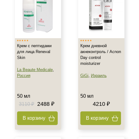
Крем с пептидами
Крем дневной
для лица Reneval
акнеконтроль / Acnon
Skin
Day control
moisturizer
La Beaute Medicale
,
Россия
GiGi
,
Израиль
50 мл
50 мл
2488 ₽
4210 ₽
3110 ₽
В корзину
В корзину