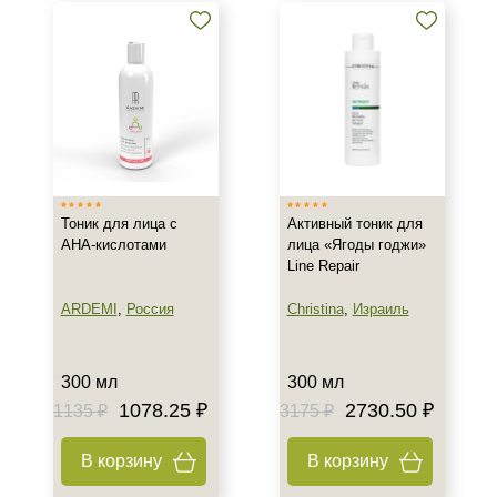
Тоник для лица с
Активный тоник для
АНА-кислотами
лица «Ягоды годжи»
Line Repair
ARDEMI
,
Россия
Christina
,
Израиль
300 мл
300 мл
1078.25 ₽
2730.50 ₽
1135 ₽
3175 ₽
В корзину
В корзину