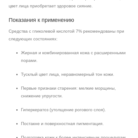
цвет лица приобретает здоровое сияние.
Показания к применению
Средства с гликолевой кислотой 7% рекомендованы при
следующих состояниях:
Жирная и комбинированная кожа с расширенными
порами.
Тусклый цвет лица, неравномерный тон кожи.
Первые признаки старения: мелкие морщины,
снижение упругости.
Гиперкератоз (утолщение рогового слоя).
Постакне и поверхностная пигментация.
Подготовка кожи к более интенсивным процедурам