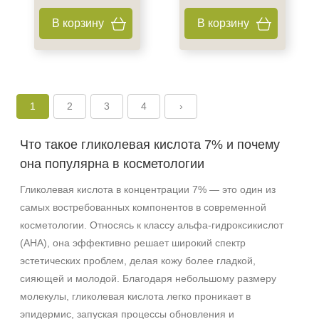
В корзину
В корзину
+7 (495) 640-58-89
+7 (929) 933-09-89
1
2
3
4
›
Что такое гликолевая кислота 7% и почему
она популярна в косметологии
Гликолевая кислота в концентрации 7% — это один из
самых востребованных компонентов в современной
косметологии. Относясь к классу альфа-гидроксикислот
(AHA), она эффективно решает широкий спектр
эстетических проблем, делая кожу более гладкой,
сияющей и молодой. Благодаря небольшому размеру
молекулы, гликолевая кислота легко проникает в
эпидермис, запуская процессы обновления и