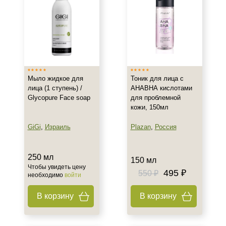
Мыло жидкое для
Тоник для лица с
лица (1 ступень) /
АНАВНА кислотами
Glycopure Face soap
для проблемной
кожи, 150мл
GiGi
,
Израиль
Plazan
,
Россия
250 мл
150 мл
Чтобы увидеть цену
495 ₽
550 ₽
необходимо
войти
В корзину
В корзину