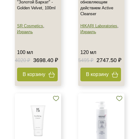
"Золотой Бархат" -
обновляющим
Golden Velvet, 100ml
действием Active
Cleanser
SR Cosmetics
,
HIKARI Laboratories
,
Израиль
Израиль
100 мл
120 мл
3698.40 ₽
2747.50 ₽
4020 ₽
5495 ₽
В корзину
В корзину