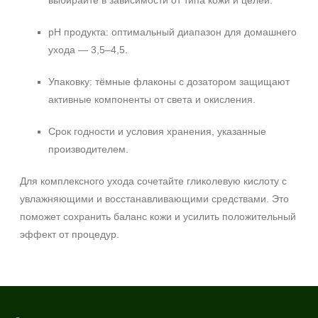
выбирайте в зависимости от типа кожи и целей.
pH продукта: оптимальный диапазон для домашнего
ухода — 3,5–4,5.
Упаковку: тёмные флаконы с дозатором защищают
активные компоненты от света и окисления.
Срок годности и условия хранения, указанные
производителем.
Для комплексного ухода сочетайте гликолевую кислоту с
увлажняющими и восстанавливающими средствами. Это
поможет сохранить баланс кожи и усилить положительный
эффект от процедур.