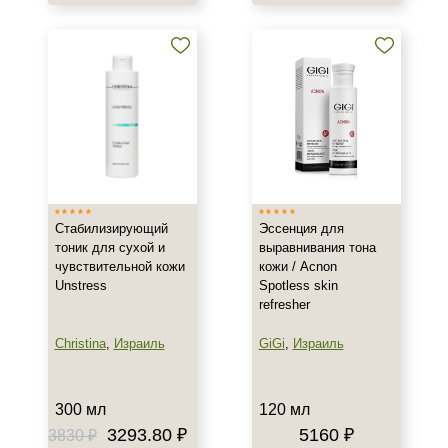
Стабилизирующий
Эссенция для
тоник для сухой и
выравнивания тона
чувствительной кожи
кожи / Acnon
Unstress
Spotless skin
refresher
Christina
,
Израиль
GiGi
,
Израиль
300 мл
120 мл
3293.80 ₽
5160 ₽
3830 ₽