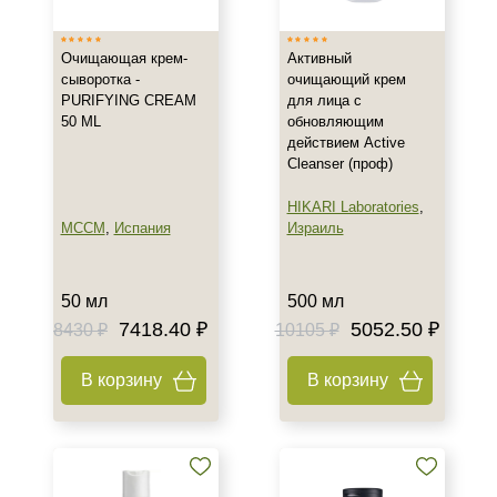
Очищающая крем-
Активный
сыворотка -
очищающий крем
PURIFYING CREAM
для лица с
50 ML
обновляющим
действием Active
Cleanser (проф)
HIKARI Laboratories
,
MCCM
,
Испания
Израиль
50 мл
500 мл
7418.40 ₽
5052.50 ₽
8430 ₽
10105 ₽
В корзину
В корзину