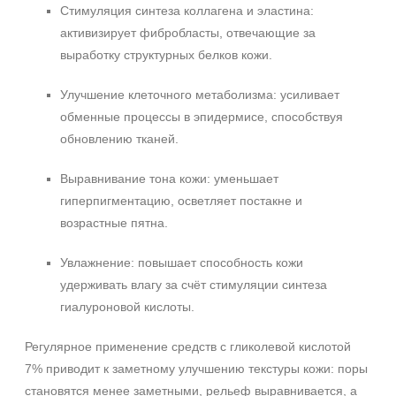
Стимуляция синтеза коллагена и эластина:
активизирует фибробласты, отвечающие за
выработку структурных белков кожи.
Улучшение клеточного метаболизма: усиливает
обменные процессы в эпидермисе, способствуя
обновлению тканей.
Выравнивание тона кожи: уменьшает
гиперпигментацию, осветляет постакне и
возрастные пятна.
Увлажнение: повышает способность кожи
удерживать влагу за счёт стимуляции синтеза
гиалуроновой кислоты.
Регулярное применение средств с гликолевой кислотой
7% приводит к заметному улучшению текстуры кожи: поры
становятся менее заметными, рельеф выравнивается, а