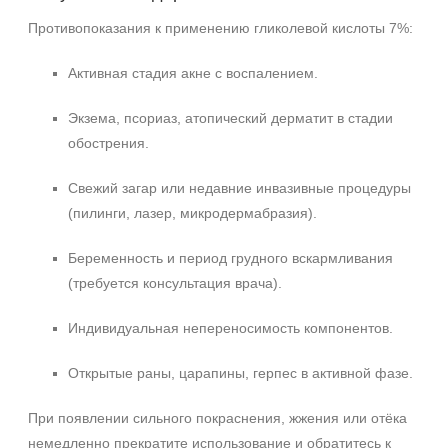
Противопоказания к применению гликолевой кислоты 7%:
Активная стадия акне с воспалением.
Экзема, псориаз, атопический дерматит в стадии
обострения.
Свежий загар или недавние инвазивные процедуры
(пилинги, лазер, микродермабразия).
Беременность и период грудного вскармливания
(требуется консультация врача).
Индивидуальная непереносимость компонентов.
Открытые раны, царапины, герпес в активной фазе.
При появлении сильного покраснения, жжения или отёка
немедленно прекратите использование и обратитесь к