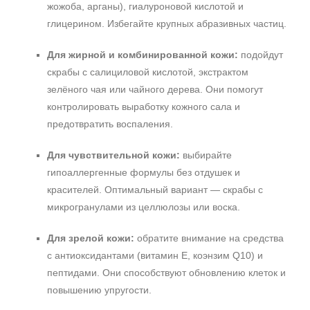
жожоба, арганы), гиалуроновой кислотой и
глицерином. Избегайте крупных абразивных частиц.
Для жирной и комбинированной кожи:
подойдут
скрабы с салициловой кислотой, экстрактом
зелёного чая или чайного дерева. Они помогут
контролировать выработку кожного сала и
предотвратить воспаления.
Для чувствительной кожи:
выбирайте
гипоаллергенные формулы без отдушек и
красителей. Оптимальный вариант — скрабы с
микрогранулами из целлюлозы или воска.
Для зрелой кожи:
обратите внимание на средства
с антиоксидантами (витамин Е, коэнзим Q10) и
пептидами. Они способствуют обновлению клеток и
повышению упругости.