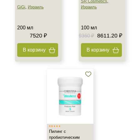
SR Cosmetics
,
GiGi
,
Израиль
Израиль
200 мл
100 мл
7520 ₽
8611.20 ₽
9360 ₽
В корзину
В корзину
Пилинг с
пробиотическим