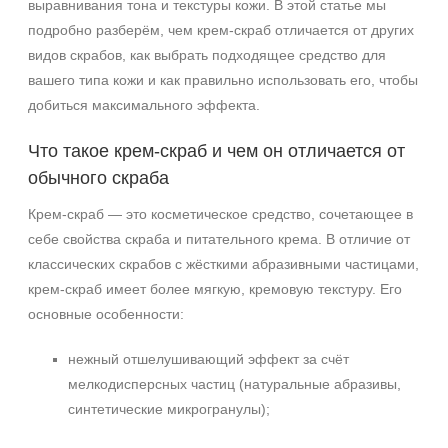
выравнивания тона и текстуры кожи. В этой статье мы
подробно разберём, чем крем‑скраб отличается от других
видов скрабов, как выбрать подходящее средство для
вашего типа кожи и как правильно использовать его, чтобы
добиться максимального эффекта.
Что такое крем‑скраб и чем он отличается от
обычного скраба
Крем‑скраб — это косметическое средство, сочетающее в
себе свойства скраба и питательного крема. В отличие от
классических скрабов с жёсткими абразивными частицами,
крем‑скраб имеет более мягкую, кремовую текстуру. Его
основные особенности:
нежный отшелушивающий эффект за счёт
мелкодисперсных частиц (натуральные абразивы,
синтетические микрогранулы);