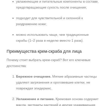
+7 (495) 640-58-89
увлажняющие и питательные компоненты в составе,
+7 (929) 933-09-89
предотвращающие сухость после очищения;
подходит для чувствительной и склонной к
раздражению кожи;
можно использовать чаще, чем традиционные
скрабы (1–2 раза в неделю вместо 1 раза).
Преимущества крем‑скраба для лица
Почему стоит выбрать крем‑скраб? Вот его ключевые
достоинства:
Бережное очищение.
Мягкие абразивные частицы
удаляют загрязнения и ороговевшие клетки, не
повреждая эпидермис.
Увлажнение и питание.
Кремовая основа содержит
масла, экстракты растений и другие ухаживающие