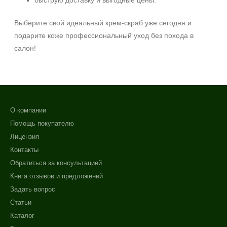
быструю доставку и выгодные цены.
Выберите свой идеальный крем‑скраб уже сегодня и
подарите коже профессиональный уход без похода в
салон!
О компании
Помощь покупателю
Лицензия
Контакты
Обратиться за консультацией
Книга отзывов и предложений
Задать вопрос
Статьи
Каталог