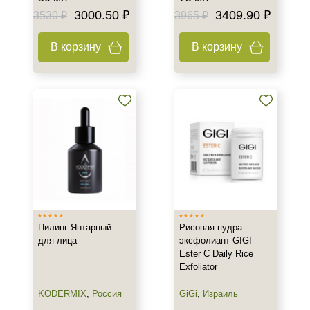
3000.50 ₽
3409.90 ₽
3530 ₽
3965 ₽
В корзину
В корзину
Пилинг Янтарный
Рисовая пудра-
для лица
эксфолиант GIGI
Ester C Daily Rice
Exfoliator
KODERMIX
,
Россия
GiGi
,
Израиль