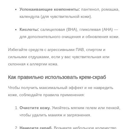
Успокаивающие компоненты:
пантенол, ромашка,
календула (для чувствительной кожи).
Кислоты:
салициловая (BHA), гликолевая (AHA) —
для дополнительного очищения и обновления кожи.
Избегайте средств с агрессивными ПАВ, спиртом и
сильными отдушками, если у вас чувствительная или
склонная к аллергии кожа.
Как правильно использовать крем‑скраб
Чтобы получить максимальный эффект и не навредить
коже, соблюдайте правила применения:
Очистите кожу.
Умойтесь мягким гелем или пенкой,
чтобы удалить макияж и загрязнения.
Нанесите скраб.
Возьмите небольшое количество