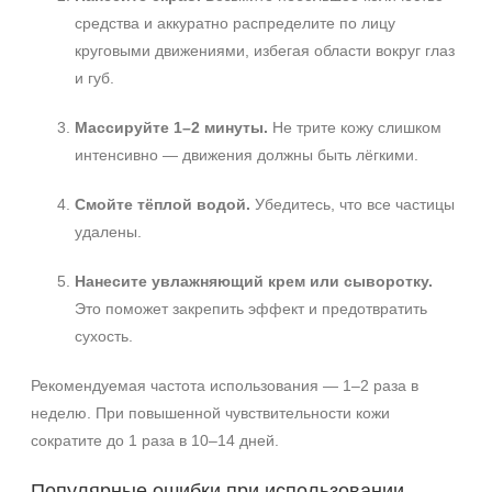
средства и аккуратно распределите по лицу
круговыми движениями, избегая области вокруг глаз
и губ.
Массируйте 1–2 минуты.
Не трите кожу слишком
интенсивно — движения должны быть лёгкими.
Смойте тёплой водой.
Убедитесь, что все частицы
удалены.
Нанесите увлажняющий крем или сыворотку.
Это поможет закрепить эффект и предотвратить
сухость.
Рекомендуемая частота использования — 1–2 раза в
неделю. При повышенной чувствительности кожи
сократите до 1 раза в 10–14 дней.
Популярные ошибки при использовании