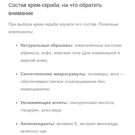
Состав крем‑скраба: на что обратить
внимание
При выборе крем‑скраба изучите его состав. Полезные
компоненты:
Натуральные абразивы:
измельчённые косточки
абрикоса, кофе, морская соль (для нормальной и
жирной кожи).
Синтетические микрогранулы:
полимеры, воск —
обеспечивают мягкое отшелушивание без
микроцарапин.
Увлажняющие агенты:
гиалуроновая кислота,
глицерин, алоэ вера.
Антиоксиданты:
витамин Е, экстракт винограда,
зелёного чая.