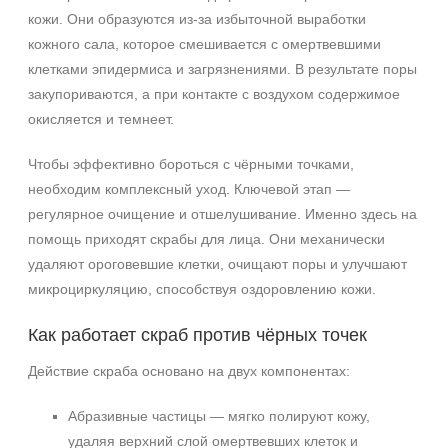
кожи. Они образуются из‑за избыточной выработки
кожного сала, которое смешивается с омертвевшими
клетками эпидермиса и загрязнениями. В результате поры
закупориваются, а при контакте с воздухом содержимое
окисляется и темнеет.
Чтобы эффективно бороться с чёрными точками,
необходим комплексный уход. Ключевой этап —
регулярное очищение и отшелушивание. Именно здесь на
помощь приходят скрабы для лица. Они механически
удаляют ороговевшие клетки, очищают поры и улучшают
микроциркуляцию, способствуя оздоровлению кожи.
Как работает скраб против чёрных точек
Действие скраба основано на двух компонентах:
Абразивные частицы — мягко полируют кожу,
удаляя верхний слой омертвевших клеток и