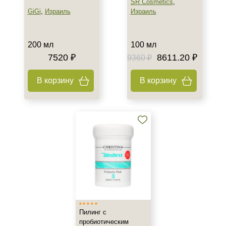
SR Cosmetics
,
GiGi
,
Израиль
Израиль
200 мл
100 мл
7520 ₽
8611.20 ₽
9360 ₽
В корзину
В корзину
Пилинг с
пробиотическим