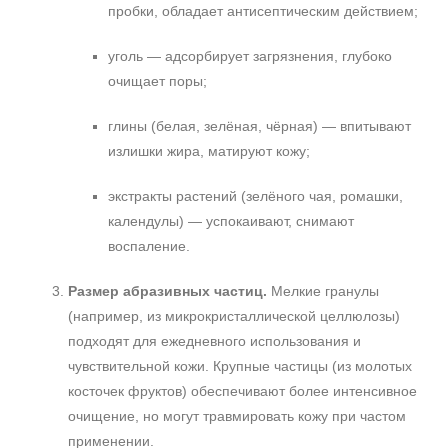
пробки, обладает антисептическим действием;
уголь — адсорбирует загрязнения, глубоко
очищает поры;
глины (белая, зелёная, чёрная) — впитывают
излишки жира, матируют кожу;
экстракты растений (зелёного чая, ромашки,
календулы) — успокаивают, снимают
воспаление.
Размер абразивных частиц.
Мелкие гранулы
(например, из микрокристаллической целлюлозы)
подходят для ежедневного использования и
чувствительной кожи. Крупные частицы (из молотых
косточек фруктов) обеспечивают более интенсивное
очищение, но могут травмировать кожу при частом
применении.