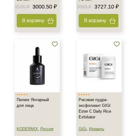
3000.50 ₽
3727.10 ₽
3530 ₽
3965 ₽
В корзину
В корзину
Пилинг Янтарный
Рисовая пудра-
для лица
эксфолиант GIGI
Ester C Daily Rice
Exfoliator
KODERMIX
,
Россия
GiGi
,
Израиль