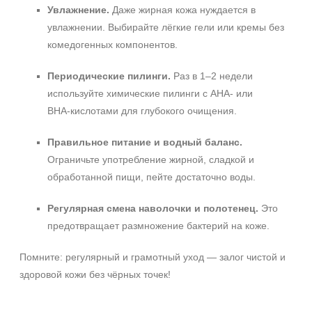
Увлажнение.
Даже жирная кожа нуждается в
увлажнении. Выбирайте лёгкие гели или кремы без
комедогенных компонентов.
Периодические пилинги.
Раз в 1–2 недели
используйте химические пилинги с AHA‑ или
BHA‑кислотами для глубокого очищения.
Правильное питание и водный баланс.
Ограничьте употребление жирной, сладкой и
обработанной пищи, пейте достаточно воды.
Регулярная смена наволочки и полотенец.
Это
предотвращает размножение бактерий на коже.
Помните: регулярный и грамотный уход — залог чистой и
здоровой кожи без чёрных точек!