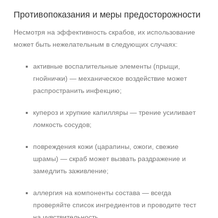
Противопоказания и меры предосторожности
Несмотря на эффективность скрабов, их использование
может быть нежелательным в следующих случаях:
активные воспалительные элементы (прыщи,
гнойнички) — механическое воздействие может
распространить инфекцию;
купероз и хрупкие капилляры — трение усиливает
ломкость сосудов;
повреждения кожи (царапины, ожоги, свежие
шрамы) — скраб может вызвать раздражение и
замедлить заживление;
аллергия на компоненты состава — всегда
проверяйте список ингредиентов и проводите тест
на чувствительность.