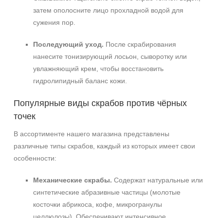
затем ополосните лицо прохладной водой для
сужения пор.
Последующий уход.
После скрабирования
нанесите тонизирующий лосьон, сыворотку или
увлажняющий крем, чтобы восстановить
гидролипидный баланс кожи.
Популярные виды скрабов против чёрных
точек
В ассортименте нашего магазина представлены
различные типы скрабов, каждый из которых имеет свои
особенности:
Механические скрабы.
Содержат натуральные или
синтетические абразивные частицы (молотые
косточки абрикоса, кофе, микрогранулы
целлюлозы). Обеспечивают интенсивное