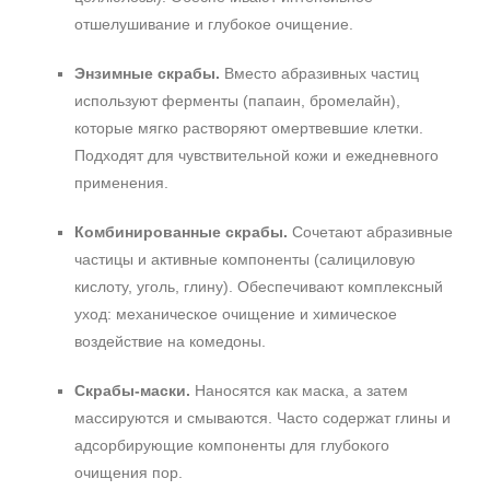
отшелушивание и глубокое очищение.
Энзимные скрабы.
Вместо абразивных частиц
используют ферменты (папаин, бромелайн),
которые мягко растворяют омертвевшие клетки.
Подходят для чувствительной кожи и ежедневного
применения.
Комбинированные скрабы.
Сочетают абразивные
частицы и активные компоненты (салициловую
кислоту, уголь, глину). Обеспечивают комплексный
уход: механическое очищение и химическое
воздействие на комедоны.
Скрабы‑маски.
Наносятся как маска, а затем
массируются и смываются. Часто содержат глины и
адсорбирующие компоненты для глубокого
очищения пор.