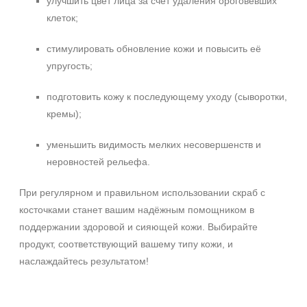
улучшить цвет лица за счёт удаления ороговевших
клеток;
стимулировать обновление кожи и повысить её
упругость;
подготовить кожу к последующему уходу (сыворотки,
кремы);
уменьшить видимость мелких несовершенств и
неровностей рельефа.
При регулярном и правильном использовании скраб с
косточками станет вашим надёжным помощником в
поддержании здоровой и сияющей кожи. Выбирайте
продукт, соответствующий вашему типу кожи, и
наслаждайтесь результатом!