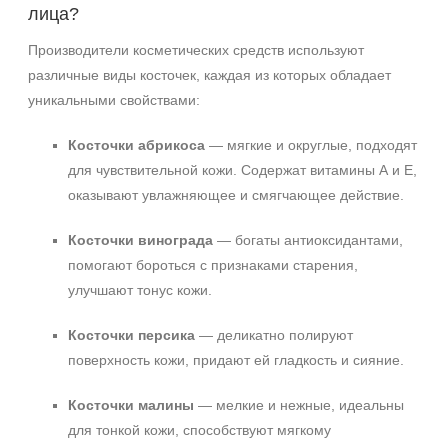
лица?
Производители косметических средств используют
различные виды косточек, каждая из которых обладает
уникальными свойствами:
Косточки абрикоса
— мягкие и округлые, подходят
+7 (495) 640-58-89
для чувствительной кожи. Содержат витамины А и Е,
+7 (929) 933-09-89
оказывают увлажняющее и смягчающее действие.
Косточки винограда
— богаты антиоксидантами,
помогают бороться с признаками старения,
улучшают тонус кожи.
Косточки персика
— деликатно полируют
поверхность кожи, придают ей гладкость и сияние.
Косточки малины
— мелкие и нежные, идеальны
для тонкой кожи, способствуют мягкому