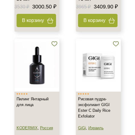
3000.50 ₽
3409.90 ₽
3530 ₽
3965 ₽
В корзину
В корзину
Пилинг Янтарный
Рисовая пудра-
для лица
эксфолиант GIGI
Ester C Daily Rice
Exfoliator
KODERMIX
,
Россия
GiGi
,
Израиль