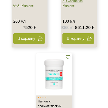
SR Cosmetics
,
GiGi
,
Израиль
Израиль
200 мл
100 мл
7520 ₽
8611.20 ₽
9360 ₽
В корзину
В корзину
Пилинг с
пробиотическим