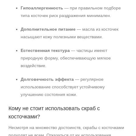
Гипоаллергенность
— при правильном подборе
типа косточек риск раздражения минимален.
Дополнительное питание
— масла из косточек
насыщают кожу полезными веществами.
Естественная текстура
— частицы имеют
природную форму, обеспечивающую мягкое
воздействие.
Долговечность эффекта
— регулярное
использование способствует устойчивому
улучшению состояния кожи.
Кому не стоит использовать скраб с
косточками?
Несмотря на множество достоинств, скрабы с косточками
подходят не всем. Отказаться от их использования