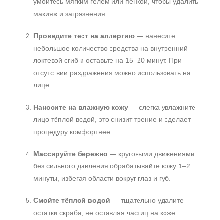
умойтесь мягким гелем или пенкой, чтобы удалить
макияж и загрязнения.
Проведите тест на аллергию
— нанесите
небольшое количество средства на внутренний
локтевой сгиб и оставьте на 15–20 минут. При
отсутствии раздражения можно использовать на
лице.
Наносите на влажную кожу
— слегка увлажните
лицо тёплой водой, это снизит трение и сделает
процедуру комфортнее.
Массируйте бережно
— круговыми движениями
без сильного давления обрабатывайте кожу 1–2
минуты, избегая области вокруг глаз и губ.
Смойте тёплой водой
— тщательно удалите
остатки скраба, не оставляя частиц на коже.