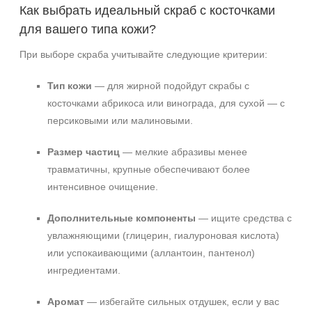
Как выбрать идеальный скраб с косточками
для вашего типа кожи?
При выборе скраба учитывайте следующие критерии:
Тип кожи
— для жирной подойдут скрабы с
косточками абрикоса или винограда, для сухой — с
персиковыми или малиновыми.
Размер частиц
— мелкие абразивы менее
травматичны, крупные обеспечивают более
интенсивное очищение.
Дополнительные компоненты
— ищите средства с
увлажняющими (глицерин, гиалуроновая кислота)
или успокаивающими (аллантоин, пантенол)
ингредиентами.
Аромат
— избегайте сильных отдушек, если у вас