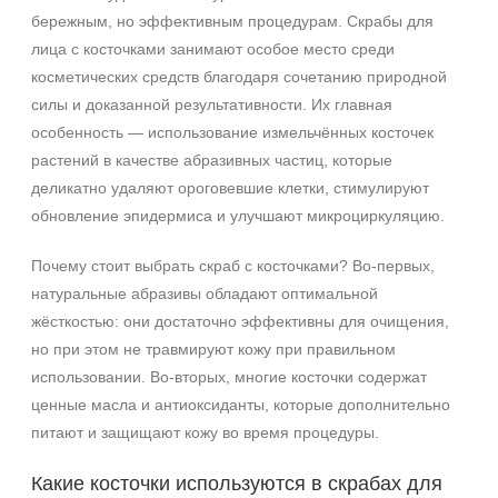
бережным, но эффективным процедурам. Скрабы для
лица с косточками занимают особое место среди
косметических средств благодаря сочетанию природной
силы и доказанной результативности. Их главная
особенность — использование измельчённых косточек
растений в качестве абразивных частиц, которые
деликатно удаляют ороговевшие клетки, стимулируют
обновление эпидермиса и улучшают микроциркуляцию.
Почему стоит выбрать скраб с косточками? Во‑первых,
натуральные абразивы обладают оптимальной
жёсткостью: они достаточно эффективны для очищения,
но при этом не травмируют кожу при правильном
использовании. Во‑вторых, многие косточки содержат
ценные масла и антиоксиданты, которые дополнительно
питают и защищают кожу во время процедуры.
Какие косточки используются в скрабах для