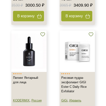
3000.50 ₽
3409.90 ₽
3530 ₽
3965 ₽
В корзину
В корзину
Пилинг Янтарный
Рисовая пудра-
для лица
эксфолиант GIGI
Ester C Daily Rice
Exfoliator
KODERMIX
,
Россия
GiGi
,
Израиль