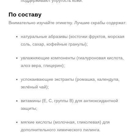
поддерживают упругость кожи.
По составу
Внимательно изучайте этикетку. Лучшие скрабы содержат:
натуральные абразивы (косточки фруктов, морская
соль, сахар, кофейные гранулы);
увлажняющие компоненты (гиалуроновая кислота,
алоэ вера, глицерин);
успокаивающие экстракты (ромашка, календула,
зелёный чай);
витамины (E, C, группы B) для антиоксидантной
защиты;
мягкие кислоты (молочная, гликолевая) для
дополнительного химического пилинга.