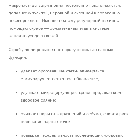
микрочастицы загрязнений постепенно накапливаются,
делая кожу тусклой, неровной и склонной к появлению
несовершенств. Именно поэтому регулярный пилинг с
помощью скраба — обязательный этап в системе
женского ухода за кожей.
Скраб для лица выполняет сразу несколько важных
функций:
удаляет ороговевшие клетки эпидермиса,
стимулируя естественное обновление;
улучшает микроциркуляцию крови, придавая коже
здоровое сияние;
очищает поры от загрязнений и себума, снижая риск
появления чёрных точек;
повышает эффективность последующих уходовых
Не показывать предложение о консультации