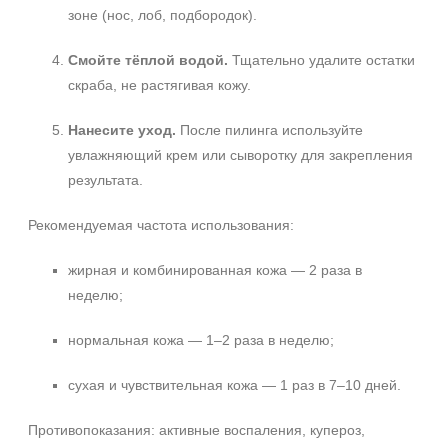
зоне (нос, лоб, подбородок).
Смойте тёплой водой.
Тщательно удалите остатки
скраба, не растягивая кожу.
Нанесите уход.
После пилинга используйте
увлажняющий крем или сыворотку для закрепления
результата.
Рекомендуемая частота использования:
жирная и комбинированная кожа — 2 раза в
неделю;
нормальная кожа — 1–2 раза в неделю;
сухая и чувствительная кожа — 1 раз в 7–10 дней.
Противопоказания: активные воспаления, купероз,