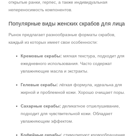
открытые ранки, герпес, а также индивидуальная
непереносимость компонентов.
Популярные виды женских скрабов для лица
Рынок предлагает разнообразные форматы скрабов,
каждый из которых имеет свои особенности:
Кремовые скрабы:
мягкая текстура, подходит для
ежедневного использования. Часто содержат
увлажняющие масла и экстракты.
Гелевые скрабы:
лёгкая формула, идеальна для
жирной и проблемной кожи. Хорошо очищает поры.
Сахарные скрабы:
деликатное отшелушивание,
подходит для чувствительной кожи. Обладает
увлажняющим эффектом.
Кофейные скрабы:
стимулируют кровообращение,