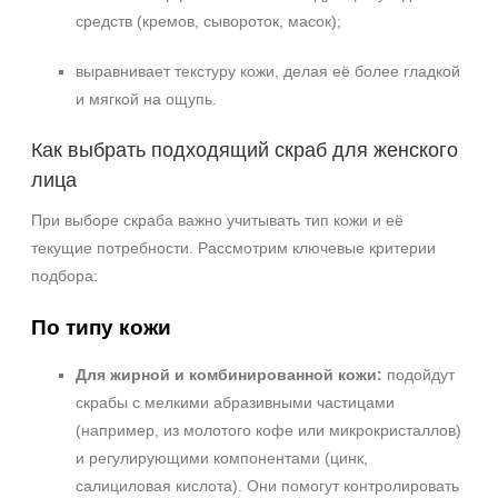
+7 (495) 640-58-89
средств (кремов, сывороток, масок);
+7 (929) 933-09-89
выравнивает текстуру кожи, делая её более гладкой
и мягкой на ощупь.
Как выбрать подходящий скраб для женского
лица
При выборе скраба важно учитывать тип кожи и её
текущие потребности. Рассмотрим ключевые критерии
подбора:
По типу кожи
Для жирной и комбинированной кожи:
подойдут
скрабы с мелкими абразивными частицами
(например, из молотого кофе или микрокристаллов)
и регулирующими компонентами (цинк,
салициловая кислота). Они помогут контролировать