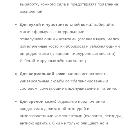
выработку кожного сала и предотвратят появление
воспалений.
Для сухой и чувствительной кожи:
выбирайте
мягкие формулы с натуральными
отшелушивающими агентами (овсяная мука, мелко
измельчённые косточки абрикоса) и увлажняющими
ингредиентами (глицерин, гиалуроновая кислота).
Избегайте крупных жёстких частиц.
Для нормальной кожи:
можно использовать
универсальные скрабы со сбалансированным
составом, сочетающие отшелушивание и питание.
Для зрелой кожи:
отдавайте предпочтение
средствам с деликатной текстурой и
антивозрастными компонентами (коллаген, пептиды,
антиоксиданты). Они не только очищают, но и