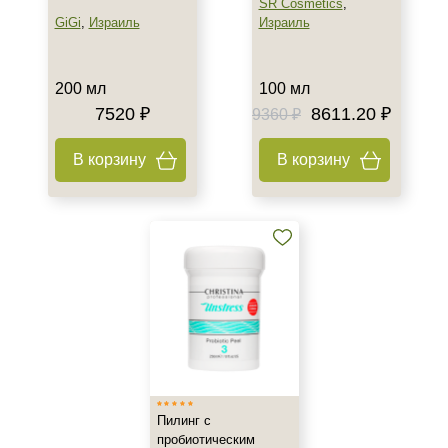
SR Cosmetics
,
GiGi
,
Израиль
Израиль
200 мл
100 мл
7520 ₽
8611.20 ₽
9360 ₽
В корзину
В корзину
Пилинг с
пробиотическим