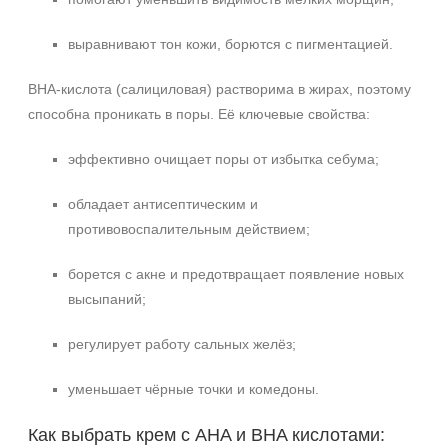
выравнивают тон кожи, борются с пигментацией.
BHA-кислота (салициловая) растворима в жирах, поэтому
способна проникать в поры. Её ключевые свойства:
эффективно очищает поры от избытка себума;
обладает антисептическим и
противовоспалительным действием;
борется с акне и предотвращает появление новых
высыпаний;
регулирует работу сальных желёз;
уменьшает чёрные точки и комедоны.
Как выбрать крем с AHA и BHA кислотами: