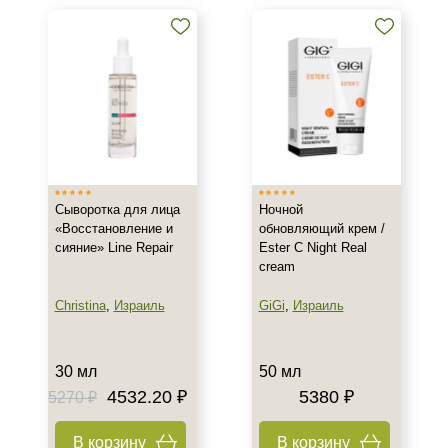
Воспаление
Показать еще
Результат
Гладкость
Защита
Обновление клеток
Показать еще
Сыворотка для лица
Ночной
Область применения
«Восстановление и
обновляющий крем /
сияние» Line Repair
Ester C Night Real
Декольте
cream
Лицо
Christina
,
Израиль
GiGi
,
Израиль
Тело
Показать еще
30 мл
50 мл
Объём
4532.20 ₽
5380 ₽
5270 ₽
30 мл
В корзину
В корзину
50 мл