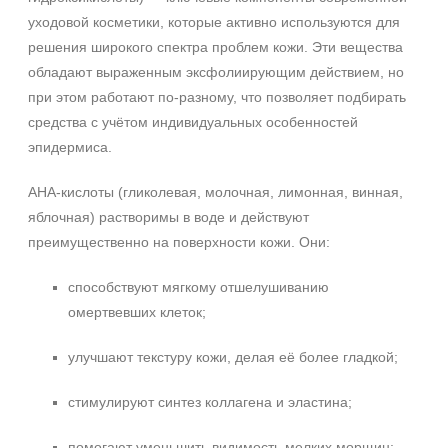
уходовой косметики, которые активно используются для
решения широкого спектра проблем кожи. Эти вещества
обладают выраженным эксфолиирующим действием, но
при этом работают по-разному, что позволяет подбирать
средства с учётом индивидуальных особенностей
эпидермиса.
AHA-кислоты (гликолевая, молочная, лимонная, винная,
яблочная) растворимы в воде и действуют
преимущественно на поверхности кожи. Они:
способствуют мягкому отшелушиванию
омертвевших клеток;
улучшают текстуру кожи, делая её более гладкой;
стимулируют синтез коллагена и эластина;
помогают уменьшить видимость мелких морщин;