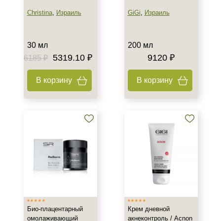
Christina
,
Израиль
GiGi
,
Израиль
30 мл
200 мл
5319.10 ₽
9120 ₽
6185 ₽
В корзину
В корзину
Био-плацентарный
Крем дневной
омолаживающий
акнеконтроль / Acnon