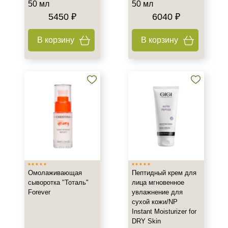
50 мл
50 мл
5450 ₽
6040 ₽
В корзину
В корзину
Омолаживающая
Пептидный крем для
сыворотка "Тоталь"
лица мгновенное
Forever
увлажнение для
сухой кожи/NP
Instant Moisturizer for
DRY Skin