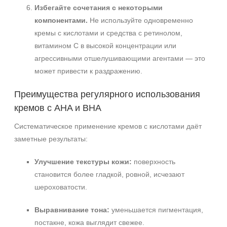
Избегайте сочетания с некоторыми
компонентами.
Не используйте одновременно
кремы с кислотами и средства с ретинолом,
витамином С в высокой концентрации или
агрессивными отшелушивающими агентами — это
может привести к раздражению.
Преимущества регулярного использования
кремов с AHA и BHA
Систематическое применение кремов с кислотами даёт
заметные результаты:
Улучшение текстуры кожи:
поверхность
становится более гладкой, ровной, исчезают
шероховатости.
Выравнивание тона:
уменьшается пигментация,
постакне, кожа выглядит свежее.