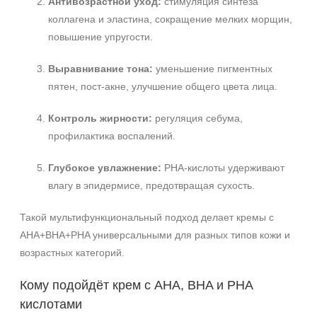
Антивозрастной уход:
стимуляция синтеза
коллагена и эластина, сокращение мелких морщин,
повышение упругости.
Выравнивание тона:
уменьшение пигментных
пятен, пост-акне, улучшение общего цвета лица.
Контроль жирности:
регуляция себума,
профилактика воспалений.
Глубокое увлажнение:
PHA-кислоты удерживают
влагу в эпидермисе, предотвращая сухость.
Такой мультифункциональный подход делает кремы с
AHA+BHA+PHA универсальными для разных типов кожи и
возрастных категорий.
Кому подойдёт крем с AHA, BHA и PHA
кислотами