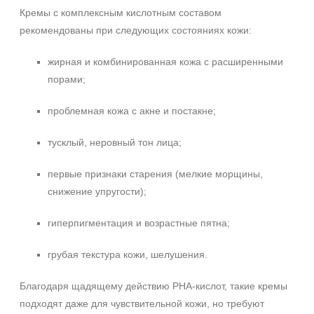
Кремы с комплексным кислотным составом
рекомендованы при следующих состояниях кожи:
жирная и комбинированная кожа с расширенными
порами;
проблемная кожа с акне и постакне;
тусклый, неровный тон лица;
первые признаки старения (мелкие морщины,
снижение упругости);
гиперпигментация и возрастные пятна;
грубая текстура кожи, шелушения.
Благодаря щадящему действию PHA-кислот, такие кремы
подходят даже для чувствительной кожи, но требуют