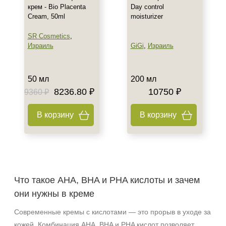
крем - Bio Placenta
Day control
Cream, 50ml
moisturizer
SR Cosmetics
,
Израиль
GiGi
,
Израиль
50 мл
200 мл
8236.80 ₽
10750 ₽
9360 ₽
В корзину
В корзину
Что такое AHA, BHA и PHA кислоты и зачем
они нужны в креме
Современные кремы с кислотами — это прорыв в уходе за
кожей. Комбинация AHA, BHA и PHA кислот позволяет