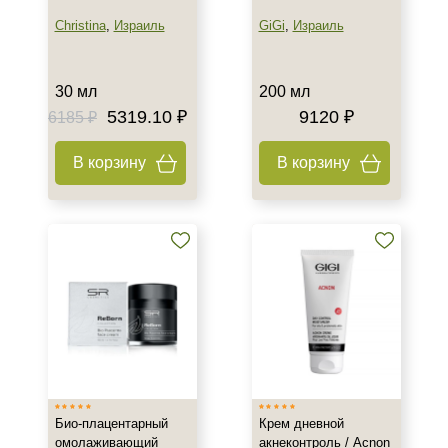
Christina
,
Израиль
GiGi
,
Израиль
30 мл
200 мл
5319.10 ₽
9120 ₽
6185 ₽
В корзину
В корзину
Био-плацентарный
Крем дневной
омолаживающий
акнеконтроль / Acnon