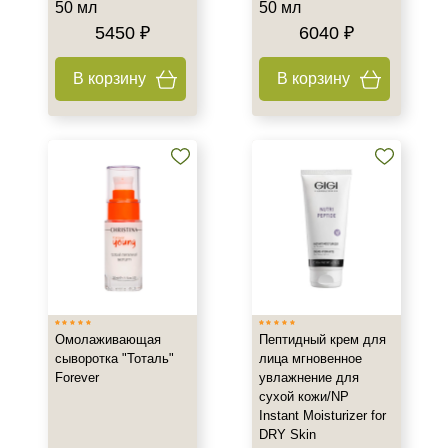
50 мл
50 мл
5450 ₽
6040 ₽
В корзину
В корзину
Омолаживающая
Пептидный крем для
сыворотка "Тоталь"
лица мгновенное
Forever
увлажнение для
сухой кожи/NP
Instant Moisturizer for
DRY Skin