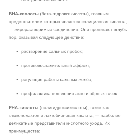
BHA-кислоты
(бета-гидроксикислоты), главным
представителем которых является салициловая кислота,
— жирорастворимые соединения. Они проникают вглубь
пор, оказывая следующее действие:
растворение сальных пробок;
противовоспалительный эффект;
регуляция работы сальных желёз;
профилактика появления акне и чёрных точек.
PHA-кислоты
(полигидроксикислоты), такие как
глюконолактон и лактобионовая кислота, — наиболее
деликатные представители кислотного ухода. Их
преимущества: