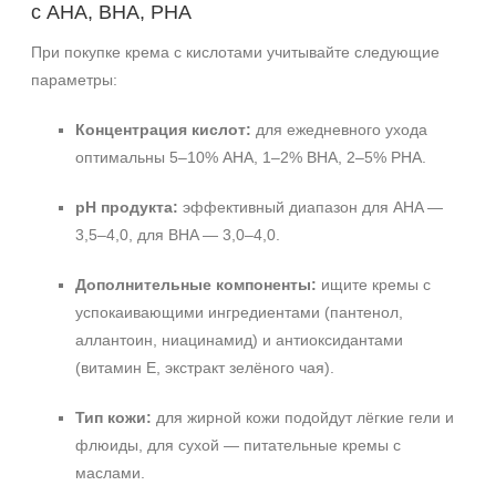
с AHA, BHA, PHA
При покупке крема с кислотами учитывайте следующие
параметры:
Концентрация кислот:
для ежедневного ухода
оптимальны 5–10% AHA, 1–2% BHA, 2–5% PHA.
pH продукта:
эффективный диапазон для AHA —
3,5–4,0, для BHA — 3,0–4,0.
Дополнительные компоненты:
ищите кремы с
успокаивающими ингредиентами (пантенол,
аллантоин, ниацинамид) и антиоксидантами
(витамин Е, экстракт зелёного чая).
Тип кожи:
для жирной кожи подойдут лёгкие гели и
флюиды, для сухой — питательные кремы с
маслами.