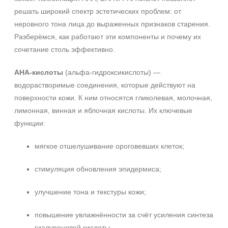
решать широкий спектр эстетических проблем: от
неровного тона лица до выраженных признаков старения.
Разберёмся, как работают эти компоненты и почему их
сочетание столь эффективно.
AHA-кислоты
(альфа-гидроксикислоты) —
водорастворимые соединения, которые действуют на
поверхности кожи. К ним относятся гликолевая, молочная,
лимонная, винная и яблочная кислоты. Их ключевые
функции:
мягкое отшелушивание ороговевших клеток;
стимуляция обновления эпидермиса;
улучшение тона и текстуры кожи;
повышение увлажнённости за счёт усиления синтеза
гиалуроновой кислоты.