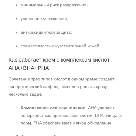
минимальный риск раздражения;
усиленное увлажнение;
антиоксидантная защита;
совместимость с чувствительной кожей.
Как работает крем с комплексом кислот
AHA+BHA+PHA
Сочетание трёх типов кислот в одном креме создаёт
синергетический эффект, позволяя решать сразу
+7 (495) 640-58-89
несколько задач:
+7 (929) 933-09-89
Комплексное отшелушивание:
AHA удаляют
поверхностные ороговевшие клетки, BHA очищают
поры, PHA обеспечивают мягкое обновление.