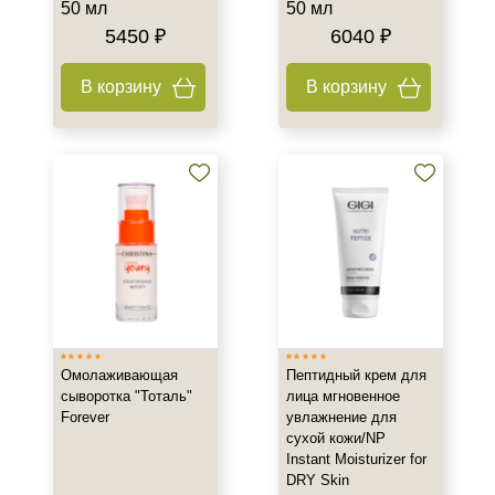
50 мл
50 мл
5450 ₽
6040 ₽
В корзину
В корзину
Омолаживающая
Пептидный крем для
сыворотка "Тоталь"
лица мгновенное
Forever
увлажнение для
сухой кожи/NP
Instant Moisturizer for
DRY Skin