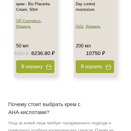
крем - Bio Placenta
Day control
Cream, 50ml
moisturizer
SR Cosmetics
,
Израиль
GiGi
,
Израиль
50 мл
200 мл
8236.80 ₽
10750 ₽
9360 ₽
В корзину
В корзину
Почему стоит выбрать крем с
AHA‑кислотами?
Уход за кожей лица требует продуманного подхода и
грамотного подбора косметических средств. Одним из