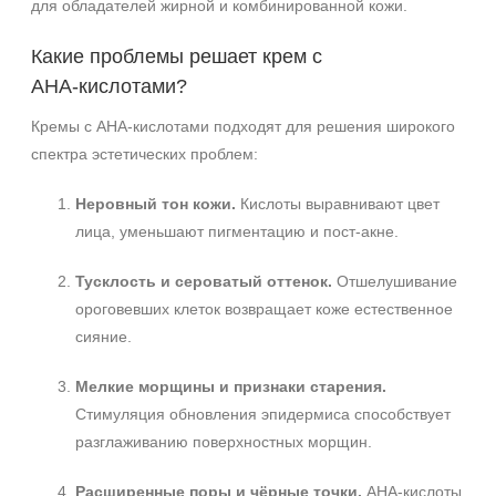
для обладателей жирной и комбинированной кожи.
Какие проблемы решает крем с
AHA‑кислотами?
Кремы с AHA‑кислотами подходят для решения широкого
спектра эстетических проблем:
Неровный тон кожи.
Кислоты выравнивают цвет
лица, уменьшают пигментацию и пост‑акне.
Тусклость и сероватый оттенок.
Отшелушивание
ороговевших клеток возвращает коже естественное
сияние.
Мелкие морщины и признаки старения.
Стимуляция обновления эпидермиса способствует
разглаживанию поверхностных морщин.
Расширенные поры и чёрные точки.
AHA‑кислоты