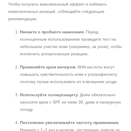
Чтобы получить максимальный эффект и избежать
нежелательных реакций, соблюдайте следующие
рекомендации:
Начните с пробного нанесения.
Перед
полноценным использованием проведите тест на
небольшом участке кожи (например, за ухом), чтобы
исключить аллергическую реакцию.
Применяйте крем вечером.
AHA‑кислоты могут
повышать чувствительность кожи к ультрафиолету,
поэтому лучше использовать их в вечернем уходе.
Используйте солнцезащиту.
Днём обязательно
наносите крем с SPF не ниже 30, даже в пасмурную
погоду.
Постепенно увеличивайте частоту применения.
Начните с 1–2 раз в неделю, постепенно доводя до