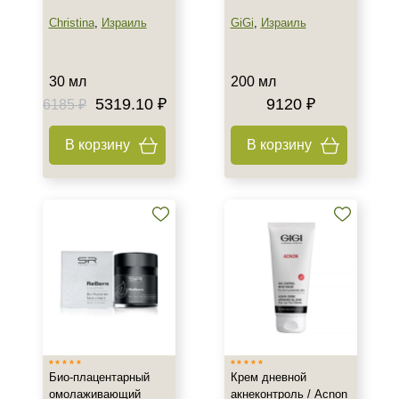
Christina
,
Израиль
GiGi
,
Израиль
30 мл
200 мл
5319.10 ₽
9120 ₽
6185 ₽
В корзину
В корзину
Био-плацентарный
Крем дневной
омолаживающий
акнеконтроль / Acnon