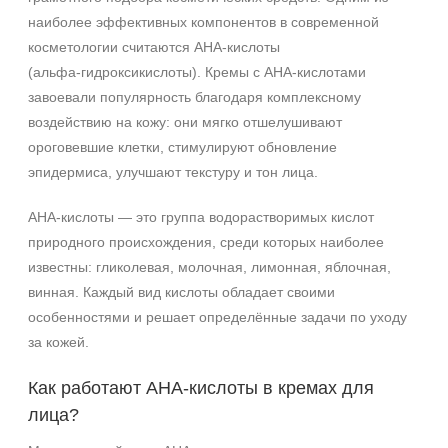
наиболее эффективных компонентов в современной
косметологии считаются AHA‑кислоты
(альфа‑гидроксикислоты). Кремы с AHA‑кислотами
завоевали популярность благодаря комплексному
воздействию на кожу: они мягко отшелушивают
ороговевшие клетки, стимулируют обновление
эпидермиса, улучшают текстуру и тон лица.
AHA‑кислоты — это группа водорастворимых кислот
природного происхождения, среди которых наиболее
известны: гликолевая, молочная, лимонная, яблочная,
винная. Каждый вид кислоты обладает своими
особенностями и решает определённые задачи по уходу
за кожей.
Как работают AHA‑кислоты в кремах для
лица?