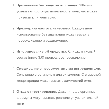
Применение без защиты от солнца.
УФ‑лучи
усиливают фоточувствительность кожи, что может
привести к пигментации.
Чрезмерная частота нанесения.
Ежедневное
использование без адаптации может вызвать
пересушивание и раздражение.
Игнорирование pH средства.
Слишком кислый
состав (ниже 3,0) провоцирует воспаление.
Смешивание с несовместимыми ингредиентами.
Сочетание с ретинолом или витамином С в высокой
концентрации может вызвать химический ожог.
Отказ от тестирования.
Даже гипоаллергенные
формулы могут вызвать реакцию у чувствительной
кожи.