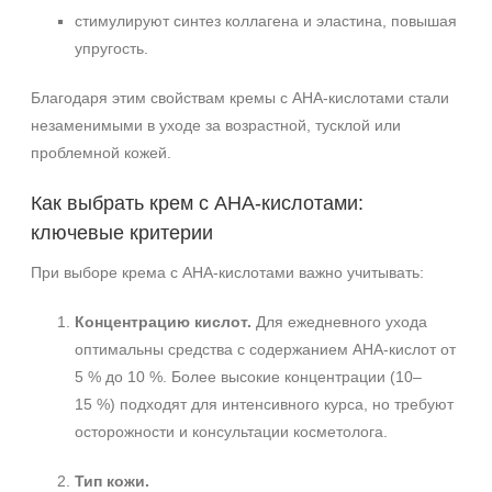
стимулируют синтез коллагена и эластина, повышая
упругость.
Благодаря этим свойствам кремы с АНА‑кислотами стали
незаменимыми в уходе за возрастной, тусклой или
проблемной кожей.
Как выбрать крем с АНА‑кислотами:
ключевые критерии
При выборе крема с АНА‑кислотами важно учитывать:
Концентрацию кислот.
Для ежедневного ухода
оптимальны средства с содержанием АНА‑кислот от
5 % до 10 %. Более высокие концентрации (10–
15 %) подходят для интенсивного курса, но требуют
осторожности и консультации косметолога.
Тип кожи.
+7 (495) 640-58-89