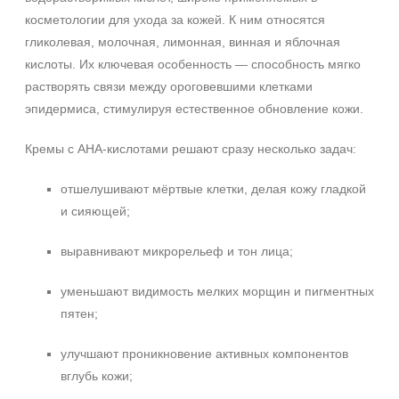
косметологии для ухода за кожей. К ним относятся
гликолевая, молочная, лимонная, винная и яблочная
кислоты. Их ключевая особенность — способность мягко
растворять связи между ороговевшими клетками
эпидермиса, стимулируя естественное обновление кожи.
Кремы с АНА‑кислотами решают сразу несколько задач:
отшелушивают мёртвые клетки, делая кожу гладкой
и сияющей;
выравнивают микрорельеф и тон лица;
уменьшают видимость мелких морщин и пигментных
пятен;
улучшают проникновение активных компонентов
вглубь кожи;