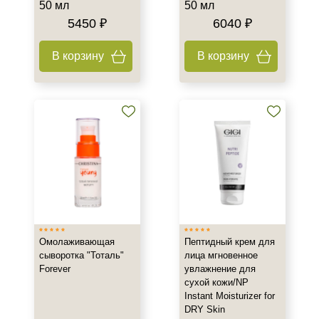
50 мл
50 мл
5450 ₽
6040 ₽
В корзину
В корзину
Омолаживающая
Пептидный крем для
сыворотка "Тоталь"
лица мгновенное
Forever
увлажнение для
сухой кожи/NP
Instant Moisturizer for
DRY Skin