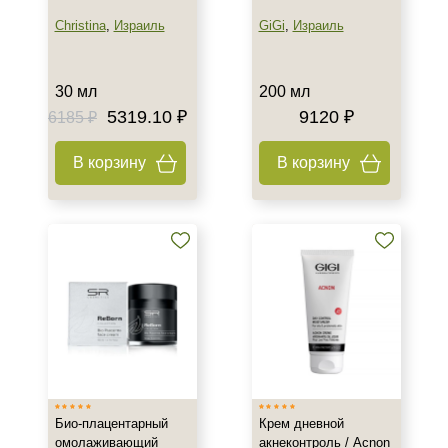
Christina
,
Израиль
GiGi
,
Израиль
30 мл
200 мл
5319.10 ₽
9120 ₽
6185 ₽
В корзину
В корзину
Био-плацентарный
Крем дневной
омолаживающий
акнеконтроль / Acnon