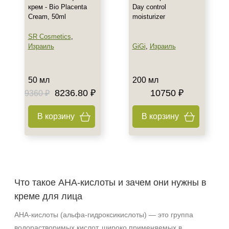
крем - Bio Placenta
Day control
Cream, 50ml
moisturizer
SR Cosmetics
,
Израиль
GiGi
,
Израиль
50 мл
200 мл
8236.80 ₽
10750 ₽
9360 ₽
В корзину
В корзину
Что такое АНА‑кислоты и зачем они нужны в
креме для лица
АНА‑кислоты (альфа‑гидроксикислоты) — это группа
водорастворимых кислот, широко применяемых в