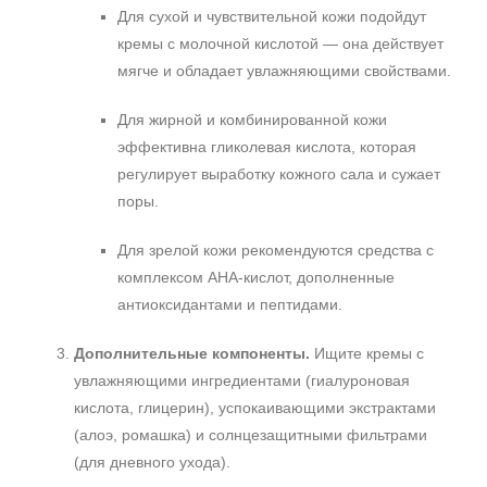
Для сухой и чувствительной кожи подойдут
+7 (929) 933-09-89
кремы с молочной кислотой — она действует
мягче и обладает увлажняющими свойствами.
Для жирной и комбинированной кожи
эффективна гликолевая кислота, которая
регулирует выработку кожного сала и сужает
поры.
Для зрелой кожи рекомендуются средства с
комплексом АНА‑кислот, дополненные
антиоксидантами и пептидами.
Дополнительные компоненты.
Ищите кремы с
увлажняющими ингредиентами (гиалуроновая
кислота, глицерин), успокаивающими экстрактами
(алоэ, ромашка) и солнцезащитными фильтрами
(для дневного ухода).