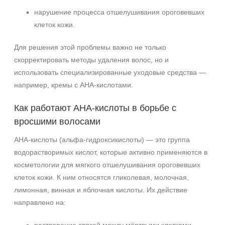
нарушение процесса отшелушивания ороговевших
клеток кожи.
Для решения этой проблемы важно не только
скорректировать методы удаления волос, но и
использовать специализированные уходовые средства —
например, кремы с AHA‑кислотами.
Как работают AHA‑кислоты в борьбе с
вросшими волосами
AHA‑кислоты (альфа‑гидроксикислоты) — это группа
водорастворимых кислот, которые активно применяются в
косметологии для мягкого отшелушивания ороговевших
клеток кожи. К ним относятся гликолевая, молочная,
лимонная, винная и яблочная кислоты. Их действие
направлено на: