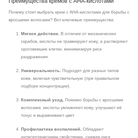
Преимущества кремов с AHA‑кислотами
Почему стоит выбрать крем с AHA‑кислотами для борьбы с
вросшими волосами? Вот ключевые преимущества:
Мягкое действие.
В отличие от механических
скрабов, кислоты не травмируют кожу, а растворяют
ороговевшие клетки, минимизируя риск
раздражения.
Универсальность.
Подходят для разных типов
кожи, включая чувствительную (при правильном
подборе концентрации).
Комплексный уход.
Помимо борьбы с вросшими
волосами, кислоты увлажняют кожу, улучшают её
тонус и выравнивают цвет.
Профилактика воспалений.
Обладают
антисептическими свойствами, снижая риск