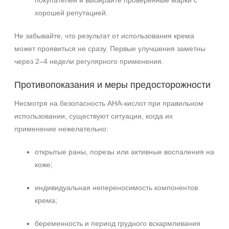
покупателей и выбирайте проверенные марки с
хорошей репутацией.
Не забывайте, что результат от использования крема
может проявиться не сразу. Первые улучшения заметны
через 2–4 недели регулярного применения.
Противопоказания и меры предосторожности
Несмотря на безопасность AHA‑кислот при правильном
использовании, существуют ситуации, когда их
применение нежелательно:
открытые раны, порезы или активные воспаления на
коже;
индивидуальная непереносимость компонентов
крема;
беременность и период грудного вскармливания