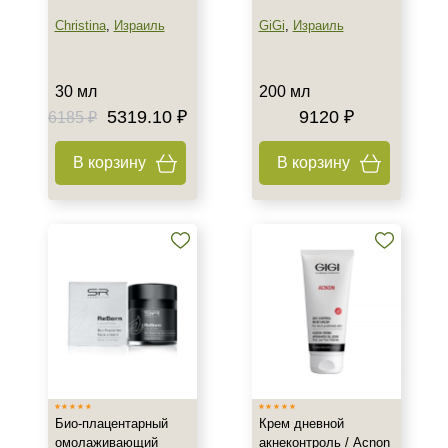
Christina
,
Израиль
GiGi
,
Израиль
30 мл
200 мл
5319.10 ₽
9120 ₽
6185 ₽
В корзину
В корзину
Био-плацентарный
Крем дневной
омолаживающий
акнеконтроль / Acnon