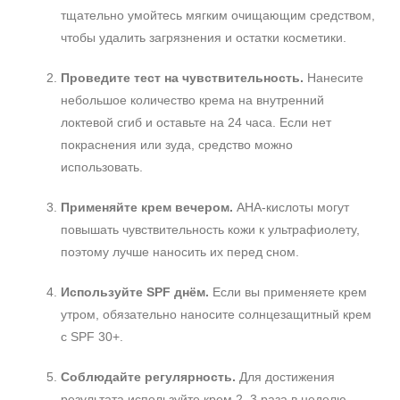
тщательно умойтесь мягким очищающим средством,
чтобы удалить загрязнения и остатки косметики.
Проведите тест на чувствительность.
Нанесите
небольшое количество крема на внутренний
локтевой сгиб и оставьте на 24 часа. Если нет
покраснения или зуда, средство можно
использовать.
Применяйте крем вечером.
AHA‑кислоты могут
повышать чувствительность кожи к ультрафиолету,
поэтому лучше наносить их перед сном.
Используйте SPF днём.
Если вы применяете крем
утром, обязательно наносите солнцезащитный крем
с SPF 30+.
Соблюдайте регулярность.
Для достижения
результата используйте крем 2–3 раза в неделю,