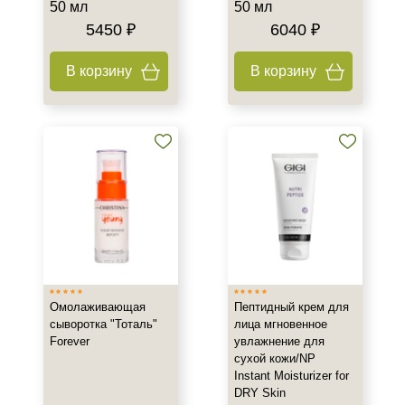
50 мл
50 мл
5450 ₽
6040 ₽
В корзину
В корзину
Омолаживающая
Пептидный крем для
сыворотка "Тоталь"
лица мгновенное
Forever
увлажнение для
сухой кожи/NP
Instant Moisturizer for
DRY Skin