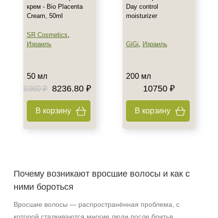
крем - Bio Placenta
Day control
Cream, 50ml
moisturizer
SR Cosmetics
,
Израиль
GiGi
,
Израиль
50 мл
200 мл
8236.80 ₽
10750 ₽
9360 ₽
В корзину
В корзину
Почему возникают вросшие волосы и как с
ними бороться
Вросшие волосы — распространённая проблема, с
которой сталкиваются многие люди после бритья,