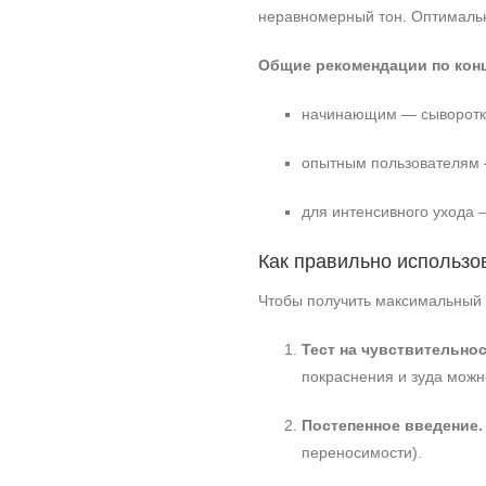
неравномерный тон. Оптималь
Общие рекомендации по кон
начинающим — сыворотки
опытным пользователям —
для интенсивного ухода 
Как правильно использо
Чтобы получить максимальный 
Тест на чувствительнос
покраснения и зуда можн
Постепенное введение.
переносимости).