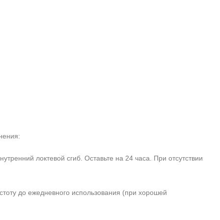
нения:
тренний локтевой сгиб. Оставьте на 24 часа. При отсутствии
стоту до ежедневного использования (при хорошей