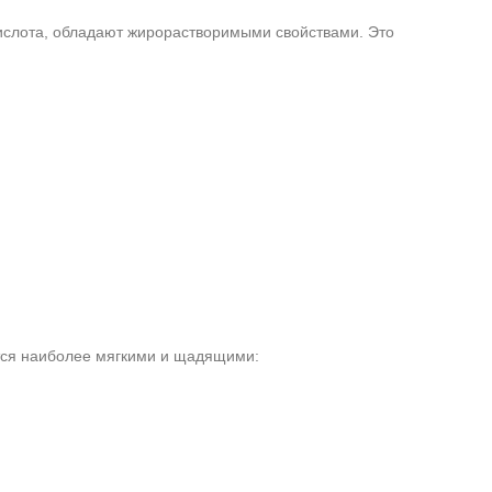
кислота, обладают жирорастворимыми свойствами. Это
ются наиболее мягкими и щадящими: