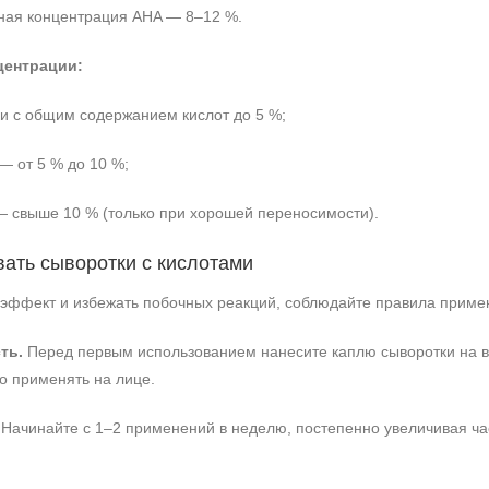
ная концентрация AHA — 8–12 %.
центрации:
 с общим содержанием кислот до 5 %;
 от 5 % до 10 %;
— свыше 10 % (только при хорошей переносимости).
вать сыворотки с кислотами
эффект и избежать побочных реакций, соблюдайте правила приме
ть.
Перед первым использованием нанесите каплю сыворотки на вну
о применять на лице.
Начинайте с 1–2 применений в неделю, постепенно увеличивая ча