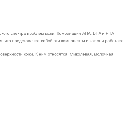
кого спектра проблем кожи. Комбинация AHA, BHA и PHA
, что представляют собой эти компоненты и как они работают.
верхности кожи. К ним относятся: гликолевая, молочная,