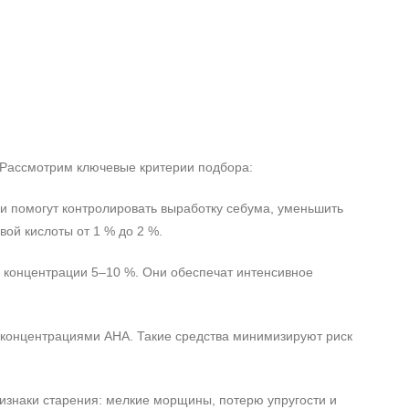
. Рассмотрим ключевые критерии подбора:
и помогут контролировать выработку себума, уменьшить
ой кислоты от 1 % до 2 %.
 концентрации 5–10 %. Они обеспечат интенсивное
 концентрациями AHA. Такие средства минимизируют риск
изнаки старения: мелкие морщины, потерю упругости и