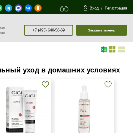
Вход
/
Регистрация
рая
+7 (495) 640-58-89
Заказать звонок
сия
льный уход в домашних условиях