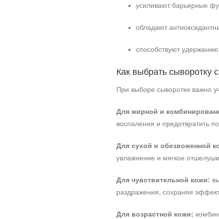
усиливают барьерные фу
обладают антиоксидантн
способствуют удержанию 
Как выбрать сыворотку 
При выборе сыворотки важно уч
Для жирной и комбинирован
воспаления и предотвратить п
Для сухой и обезвоженной к
увлажнение и мягкое отшелуши
Для чувствительной кожи:
вы
раздражения, сохраняя эффект
Для возрастной кожи:
комбини