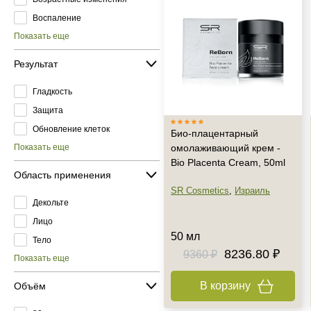
Воспаление
Показать еще
Результат
Гладкость
Защита
Обновление клеток
Био-плацентарный
Показать еще
омолаживающий крем -
Bio Placenta Cream, 50ml
Область применения
SR Cosmetics
,
Израиль
Декольте
Лицо
50 мл
Тело
8236.80 ₽
9360 ₽
Показать еще
В корзину
Объём