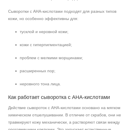
Сыворотки с AHA‑кислотами подходят для разных типов
кожи, но особенно эффективны для:
тусклой и неровной кожи;
кожи с гиперпигментацией;
проблем с мелкими морщинами;
расширенных пор;
неровного тона лица.
Как работает сыворотка с AHA‑кислотами
Действие сывороток с AHA‑кислотами основано на мягком
химическом отшелушивании. В отличие от скрабов, они не
травмируют кожу механически, а растворяют связи между
ороговевшими клетками. Это запускает естественные