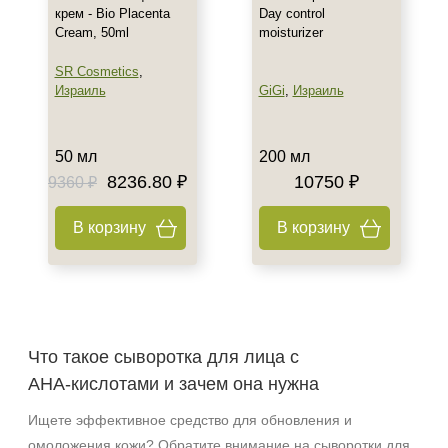
крем - Bio Placenta
Day control
Cream, 50ml
moisturizer
SR Cosmetics
,
Израиль
GiGi
,
Израиль
50 мл
200 мл
8236.80 ₽
10750 ₽
9360 ₽
В корзину
В корзину
Что такое сыворотка для лица с
AHA‑кислотами и зачем она нужна
Ищете эффективное средство для обновления и
омоложения кожи? Обратите внимание на сыворотки для