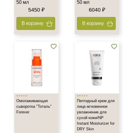
50 мл
50 мл
5450 ₽
6040 ₽
В корзину
В корзину
Омолаживающая
Пептидный крем для
сыворотка "Тоталь"
лица мгновенное
Forever
увлажнение для
сухой кожи/NP
Instant Moisturizer for
DRY Skin