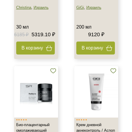
Christina
,
Израиль
GiGi
,
Израиль
30 мл
200 мл
5319.10 ₽
9120 ₽
6185 ₽
В корзину
В корзину
Био-плацентарный
Крем дневной
омолаживающий
акнеконтроль / Acnon