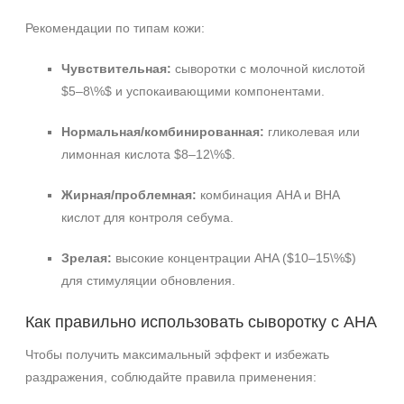
Рекомендации по типам кожи:
Чувствительная:
сыворотки с молочной кислотой
$5–8\%$ и успокаивающими компонентами.
Нормальная/комбинированная:
гликолевая или
лимонная кислота $8–12\%$.
Жирная/проблемная:
комбинация AHA и BHA
кислот для контроля себума.
Зрелая:
высокие концентрации AHA ($10–15\%$)
для стимуляции обновления.
Как правильно использовать сыворотку с AHA
Чтобы получить максимальный эффект и избежать
раздражения, соблюдайте правила применения: