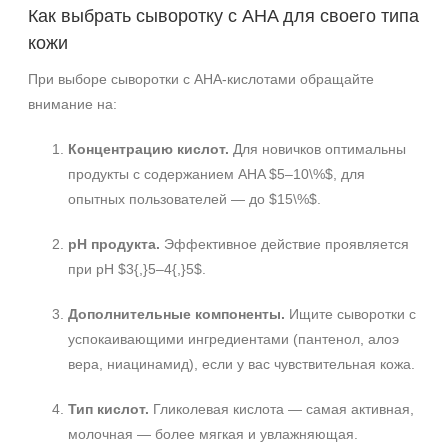
Как выбрать сыворотку с AHA для своего типа
кожи
При выборе сыворотки с AHA‑кислотами обращайте
внимание на:
Концентрацию кислот.
Для новичков оптимальны
продукты с содержанием AHA $5–10\%$, для
опытных пользователей — до $15\%$.
pH продукта.
Эффективное действие проявляется
при pH $3{,}5–4{,}5$.
Дополнительные компоненты.
Ищите сыворотки с
успокаивающими ингредиентами (пантенол, алоэ
вера, ниацинамид), если у вас чувствительная кожа.
Тип кислот.
Гликолевая кислота — самая активная,
молочная — более мягкая и увлажняющая.