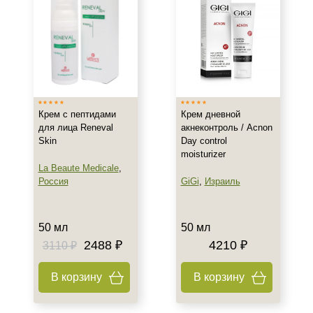
Показать еще
Возраст
Любой возраст (от 18 лет)
После 20
После 25
Крем с пептидами
Крем дневной
для лица Reneval
акнеконтроль / Acnon
Действие
Skin
Day control
moisturizer
La Beaute Medicale
,
Восстановление
Россия
GiGi
,
Израиль
Обновление
Осветление
Показать еще
50 мл
50 мл
2488 ₽
4210 ₽
3110 ₽
Назначение против
В корзину
В корзину
Акне
Возрастные изменения