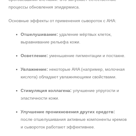
процессы обновления эпидермиса.
Основные эффекты от применения сывороток с AHA:
Отшелушивание:
удаление мёртвых клеток,
выравнивание рельефа кожи.
Осветление:
уменьшение пигментации и постакне.
Увлажнение:
некоторые AHA (например, молочная
кислота) обладают увлажняющими свойствами.
Стимуляция коллагена:
улучшение упругости и
эластичности кожи.
Улучшение проникновения других средств:
после отшелушивания активные компоненты кремов
и сывороток работают эффективнее.