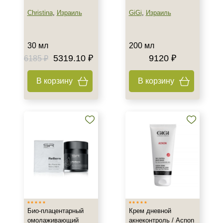
Christina
,
Израиль
GiGi
,
Израиль
30 мл
200 мл
5319.10 ₽
9120 ₽
6185 ₽
В корзину
В корзину
Био-плацентарный
Крем дневной
омолаживающий
акнеконтроль / Acnon