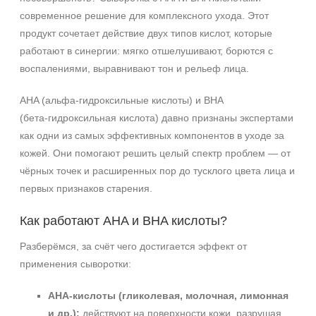
современное решение для комплексного ухода. Этот
продукт сочетает действие двух типов кислот, которые
работают в синергии: мягко отшелушивают, борются с
воспалениями, выравнивают тон и рельеф лица.
AHA (альфа‑гидроксильные кислоты) и BHA
(бета‑гидроксильная кислота) давно признаны экспертами
как одни из самых эффективных компонентов в уходе за
кожей. Они помогают решить целый спектр проблем — от
чёрных точек и расширенных пор до тусклого цвета лица и
первых признаков старения.
Как работают AHA и BHA кислоты?
Разберёмся, за счёт чего достигается эффект от
применения сыворотки:
AHA-кислоты (гликолевая, молочная, лимонная
и др.):
действуют на поверхности кожи, разрушая