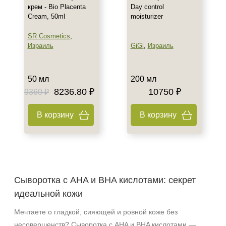
крем - Bio Placenta
Day control
Cream, 50ml
moisturizer
SR Cosmetics
,
Израиль
GiGi
,
Израиль
50 мл
200 мл
8236.80 ₽
10750 ₽
9360 ₽
В корзину
В корзину
Сыворотка с AHA и BHA кислотами: секрет
идеальной кожи
Мечтаете о гладкой, сияющей и ровной коже без
несовершенств? Сыворотка с AHA и BHA кислотами —