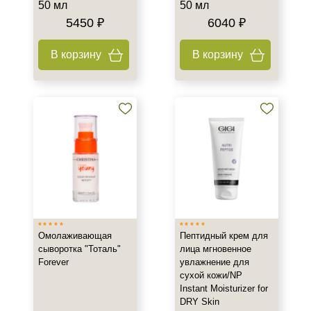
50 мл
50 мл
5450 ₽
6040 ₽
В корзину
В корзину
Омолаживающая
Пептидный крем для
сыворотка "Тоталь"
лица мгновенное
Forever
увлажнение для
сухой кожи/NP
Instant Moisturizer for
DRY Skin