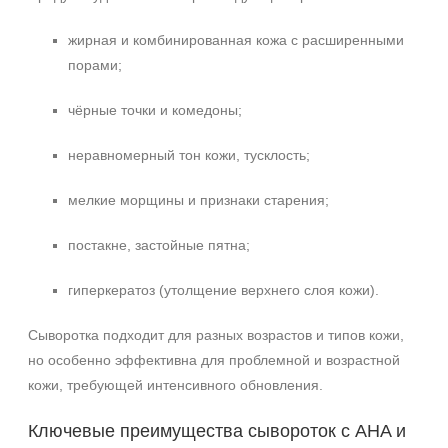
жирная и комбинированная кожа с расширенными
порами;
чёрные точки и комедоны;
неравномерный тон кожи, тусклость;
мелкие морщины и признаки старения;
постакне, застойные пятна;
гиперкератоз (утолщение верхнего слоя кожи).
Сыворотка подходит для разных возрастов и типов кожи,
но особенно эффективна для проблемной и возрастной
кожи, требующей интенсивного обновления.
Ключевые преимущества сывороток с AHA и