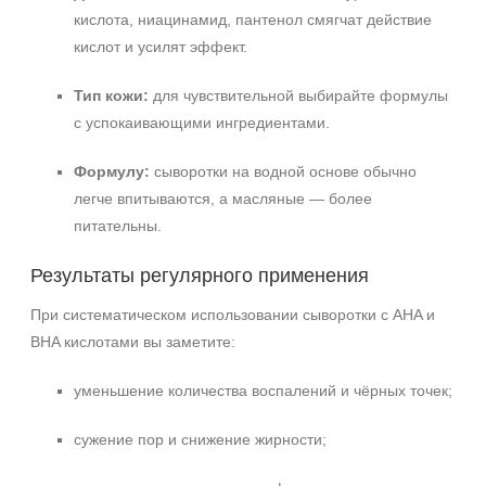
кислота, ниацинамид, пантенол смягчат действие
кислот и усилят эффект.
Тип кожи:
для чувствительной выбирайте формулы
с успокаивающими ингредиентами.
Формулу:
сыворотки на водной основе обычно
легче впитываются, а масляные — более
питательны.
Результаты регулярного применения
При систематическом использовании сыворотки с AHA и
BHA кислотами вы заметите:
уменьшение количества воспалений и чёрных точек;
сужение пор и снижение жирности;