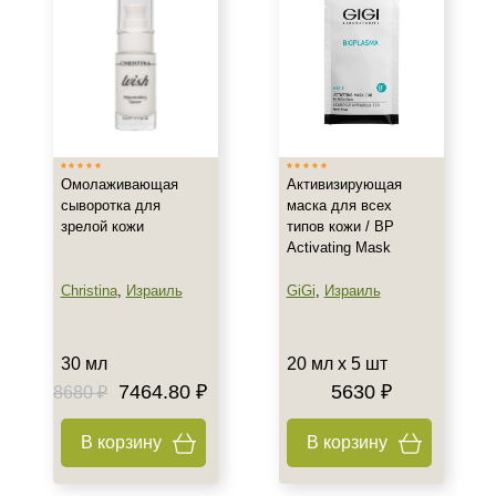
Омолаживающая
Активизирующая
сыворотка для
маска для всех
зрелой кожи
типов кожи / BP
Activating Mask
Christina
,
Израиль
GiGi
,
Израиль
30 мл
20 мл х 5 шт
7464.80 ₽
5630 ₽
8680 ₽
В корзину
В корзину