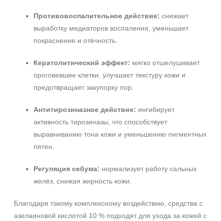
Противовоспалительное действие:
снижает
выработку медиаторов воспаления, уменьшает
покраснение и отёчность.
Кератолитический эффект:
мягко отшелушивает
ороговевшие клетки, улучшает текстуру кожи и
предотвращает закупорку пор.
Антитирозиназное действие:
ингибирует
активность тирозиназы, что способствует
выравниванию тона кожи и уменьшению пигментных
пятен.
Регуляция себума:
нормализует работу сальных
желёз, снижая жирность кожи.
Благодаря такому комплексному воздействию, средства с
азелаиновой кислотой 10 % подходят для ухода за кожей с