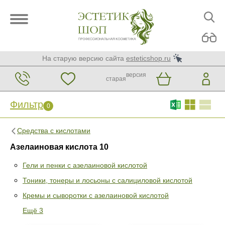
На старую версию сайта
esteticshop.ru
версия
старая
Фильтр
0
Средства с кислотами
Азелаиновая кислота 10
Гели и пенки с азелаиновой кислотой
Тоники, тонеры и лосьоны с салициловой кислотой
Фильтр
0
Кремы и сыворотки с азелаиновой кислотой
Раздел
Ещё 3
Гели и пенки с азелаиновой