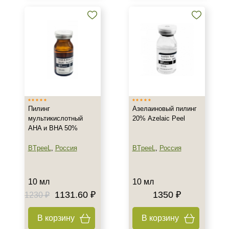
Пилинг
Азелаиновый пилинг
мультикислотный
20% Azelaic Peel
AHA и BHA 50%
BTpeeL
,
Россия
BTpeeL
,
Россия
10 мл
10 мл
1131.60 ₽
1350 ₽
1230 ₽
В корзину
В корзину