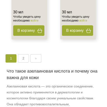
30 мл
30 мл
Чтобы увидеть цену
Чтобы увидеть цену
необходимо
войти
необходимо
войти
В корзину
В корзину
+7 (495) 640-58-89
+7 (929) 933-09-89
1
2
›
Что такое азелаиновая кислота и почему она
важна для кожи
Азелаиновая кислота — это органическое соединение,
которое активно применяется в дерматологии и
косметологии благодаря своим уникальным свойствам.
Она обладает противовоспалительным,