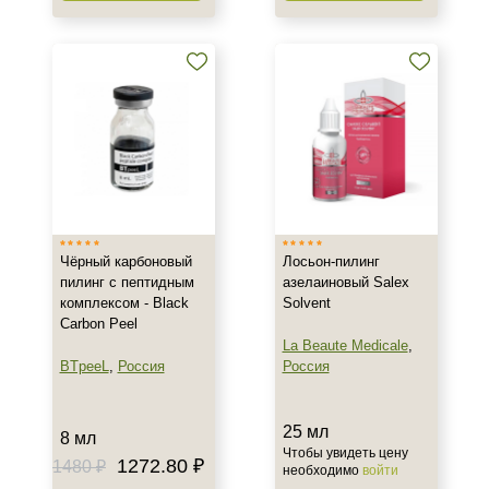
Чёрный карбоновый
Лосьон-пилинг
пилинг с пептидным
азелаиновый Salex
комплексом - Black
Solvent
Carbon Peel
La Beaute Medicale
,
BTpeeL
,
Россия
Россия
25 мл
8 мл
Чтобы увидеть цену
1272.80 ₽
1480 ₽
необходимо
войти