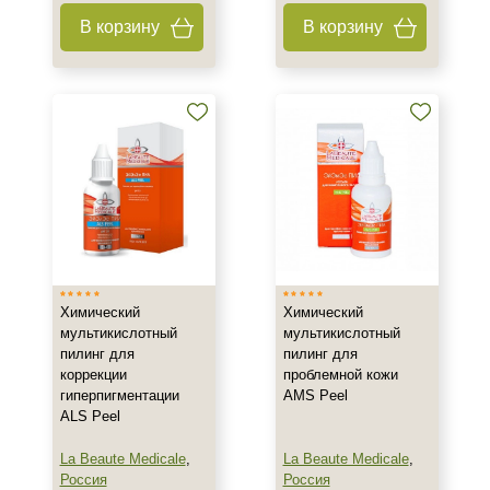
В корзину
В корзину
Химический
Химический
мультикислотный
мультикислотный
пилинг для
пилинг для
коррекции
проблемной кожи
гиперпигментации
AMS Peel
ALS Peel
La Beaute Medicale
,
La Beaute Medicale
,
Россия
Россия