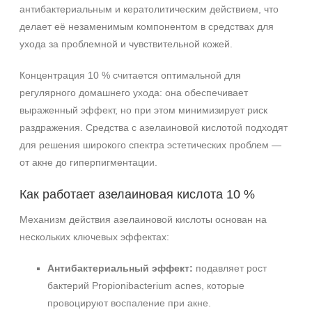
антибактериальным и кератолитическим действием, что
делает её незаменимым компонентом в средствах для
ухода за проблемной и чувствительной кожей.
Концентрация 10 % считается оптимальной для
регулярного домашнего ухода: она обеспечивает
выраженный эффект, но при этом минимизирует риск
раздражения. Средства с азелаиновой кислотой подходят
для решения широкого спектра эстетических проблем —
от акне до гиперпигментации.
Как работает азелаиновая кислота 10 %
Механизм действия азелаиновой кислоты основан на
нескольких ключевых эффектах:
Антибактериальный эффект:
подавляет рост
бактерий Propionibacterium acnes, которые
провоцируют воспаление при акне.