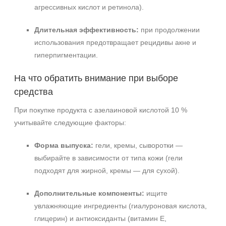
агрессивных кислот и ретинола).
Длительная эффективность:
при продолжении
использования предотвращает рецидивы акне и
гиперпигментации.
На что обратить внимание при выборе
средства
При покупке продукта с азелаиновой кислотой 10 %
учитывайте следующие факторы:
Форма выпуска:
гели, кремы, сыворотки —
выбирайте в зависимости от типа кожи (гели
подходят для жирной, кремы — для сухой).
Дополнительные компоненты:
ищите
увлажняющие ингредиенты (гиалуроновая кислота,
глицерин) и антиоксиданты (витамин E,