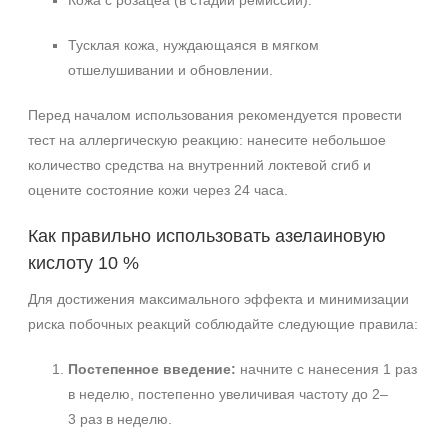
Кожа с розацеа (в стадии ремиссии).
Тусклая кожа, нуждающаяся в мягком
отшелушивании и обновлении.
Перед началом использования рекомендуется провести
тест на аллергическую реакцию: нанесите небольшое
количество средства на внутренний локтевой сгиб и
оцените состояние кожи через 24 часа.
Как правильно использовать азелаиновую
кислоту 10 %
Для достижения максимального эффекта и минимизации
риска побочных реакций соблюдайте следующие правила:
Постепенное введение:
начните с нанесения 1 раз
в неделю, постепенно увеличивая частоту до 2–
3 раз в неделю.