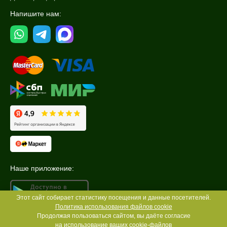
Напишите нам:
Наше приложение:
Этот сайт собирает статистику посещения и данные посетителей.
Политика использования файлов cookie
Продолжая пользоваться сайтом, вы даёте согласие
на использование ваших
cookie-файлов