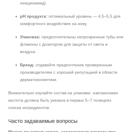
ниацинамид).
pH продукта:
оптимальный уровень — 4,5–5,5 для
комфортного воздействия на кожу.
Упаковка:
предпочтительны непрозрачные тубы или
флаконы с дозатором для защиты от света и
воздуха.
Бренд:
отдавайте предпочтение проверенным
производителям с хорошей репутацией в области
дерматокосметики.
Внимательно изучайте состав на упаковке: азелаиновая
кислота должна быть указана в первых 5–7 позициях
списка ингредиентов.
Часто задаваемые вопросы
Можно ли использовать азелаиновую кислоту при