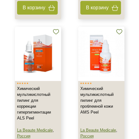
В корзину
В корзину
Химический
Химический
мультикислотный
мультикислотный
пилинг для
пилинг для
коррекции
проблемной кожи
гиперпигментации
AMS Peel
ALS Peel
La Beaute Medicale
,
La Beaute Medicale
,
Россия
Россия