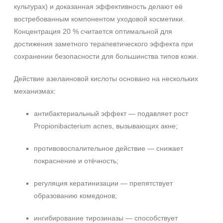
культурах) и доказанная эффективность делают её
востребованным компонентом уходовой косметики.
Концентрация 20 % считается оптимальной для
достижения заметного терапевтического эффекта при
сохранении безопасности для большинства типов кожи.
Действие азелаиновой кислоты основано на нескольких
механизмах:
антибактериальный эффект — подавляет рост
Propionibacterium acnes, вызывающих акне;
противовоспалительное действие — снижает
покраснение и отёчность;
регуляция кератинизации — препятствует
образованию комедонов;
ингибирование тирозиназы — способствует