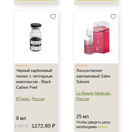
Чёрный карбоновый
Лосьон-пилинг
пилинг с пептидным
азелаиновый Salex
комплексом - Black
Solvent
Carbon Peel
La Beaute Medicale
,
BTpeeL
,
Россия
Россия
25 мл
8 мл
Чтобы увидеть цену
1272.80 ₽
1480 ₽
необходимо
войти