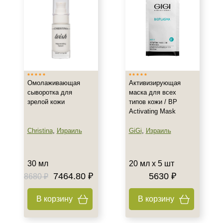
Омолаживающая
Активизирующая
сыворотка для
маска для всех
зрелой кожи
типов кожи / BP
Activating Mask
Christina
,
Израиль
GiGi
,
Израиль
30 мл
20 мл х 5 шт
7464.80 ₽
5630 ₽
8680 ₽
В корзину
В корзину