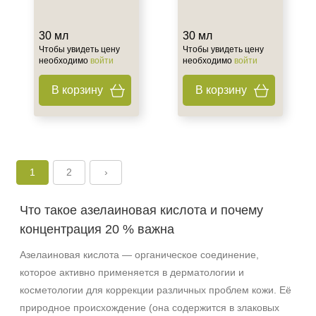
30 мл
30 мл
Чтобы увидеть цену
Чтобы увидеть цену
необходимо
войти
необходимо
войти
В корзину
В корзину
1
2
›
Что такое азелаиновая кислота и почему
концентрация 20 % важна
Азелаиновая кислота — органическое соединение,
которое активно применяется в дерматологии и
Не показывать предложение о консультации
+7 (495) 640-58-89
косметологии для коррекции различных проблем кожи. Её
+7 (929) 933-09-89
природное происхождение (она содержится в злаковых