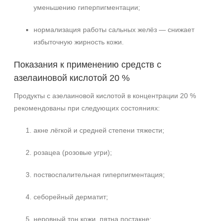
уменьшению гиперпигментации;
нормализация работы сальных желёз — снижает
избыточную жирность кожи.
Показания к применению средств с
азелаиновой кислотой 20 %
Продукты с азелаиновой кислотой в концентрации 20 %
рекомендованы при следующих состояниях:
акне лёгкой и средней степени тяжести;
розацеа (розовые угри);
поствоспалительная гиперпигментация;
себорейный дерматит;
неровный тон кожи, пятна постакне;