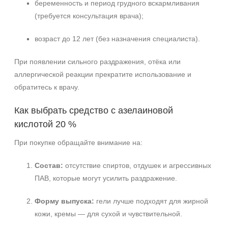
беременность и период грудного вскармливания
(требуется консультация врача);
возраст до 12 лет (без назначения специалиста).
При появлении сильного раздражения, отёка или
аллергической реакции прекратите использование и
обратитесь к врачу.
Как выбрать средство с азелаиновой
кислотой 20 %
При покупке обращайте внимание на:
Состав:
отсутствие спиртов, отдушек и агрессивных
ПАВ, которые могут усилить раздражение.
Форму выпуска:
гели лучше подходят для жирной
кожи, кремы — для сухой и чувствительной.