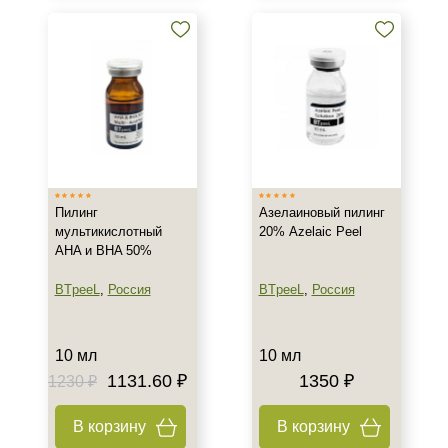
Пилинг
Азелаиновый пилинг
мультикислотный
20% Azelaic Peel
AHA и BHA 50%
BTpeeL
,
Россия
BTpeeL
,
Россия
10 мл
10 мл
1131.60 ₽
1350 ₽
1230 ₽
В корзину
В корзину