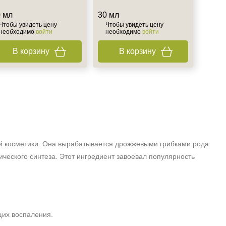
 мл
30 мл
Чтобы увидеть цену
Чтобы увидеть цену
необходимо
войти
необходимо
войти
В корзину
В корзину
ой косметики. Она вырабатывается дрожжевыми грибками рода
ческого синтеза. Этот ингредиент завоевал популярность
щих воспаления.