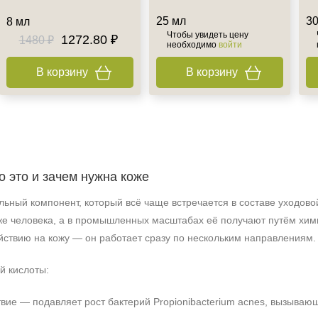
25 мл
30
8 мл
Чтобы увидеть цену
1272.80 ₽
1480 ₽
необходимо
войти
В корзину
В корзину
о это и зачем нужна коже
льный компонент, который всё чаще встречается в составе уходов
же человека, а в промышленных масштабах её получают путём хими
йствию на кожу — он работает сразу по нескольким направлениям.
й кислоты:
вие — подавляет рост бактерий Propionibacterium acnes, вызываю