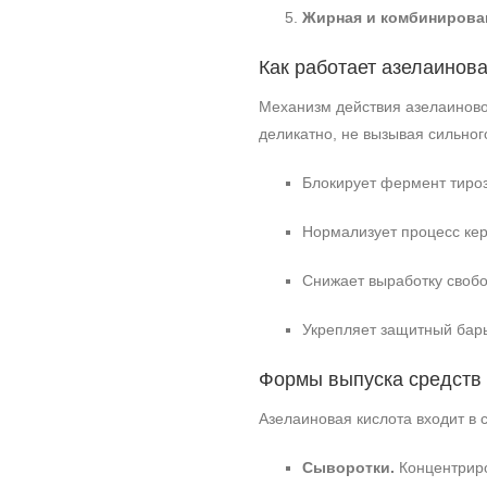
Жирная и комбинирован
Как работает азелаинова
Механизм действия азелаиновой
деликатно, не вызывая сильног
Блокирует фермент тироз
Нормализует процесс кер
Снижает выработку свобо
Укрепляет защитный барь
Формы выпуска средств 
Азелаиновая кислота входит в
Сыворотки.
Концентриро