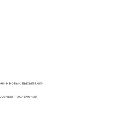
ение новых высыпаний.
розные проявления.