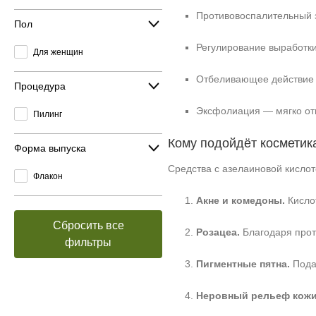
Противовоспалительный 
Пол
Регулирование выработки
Для женщин
Отбеливающее действие 
Процедура
Эксфолиация — мягко отш
Пилинг
Кому подойдёт косметик
Форма выпуска
Средства с азелаиновой кисло
Флакон
Акне и комедоны.
Кислот
Сбросить все
Розацеа.
Благодаря прот
фильтры
Пигментные пятна.
Подав
Неровный рельеф кожи