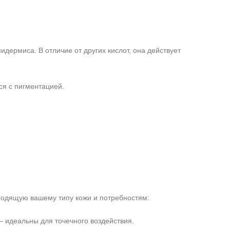
дермиса. В отличие от других кислот, она действует
ся с пигментацией.
дходящую вашему типу кожи и потребностям:
идеальны для точечного воздействия.