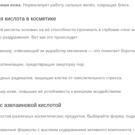
ная кожа.
Нормализует работу сальных желёз, сокращая блеск.
я кислота в косметике
 кислоты основан на её способности проникать в глубокие слои эпи
о раздражения. Вот как это происходит:
иназу, отвечающий за выработку меланина — это помогает бороть
атинизации, предотвращая закупорку пор.
дных радикалов, защищая клетки от окислительного стресса.
ер кожи, повышая её устойчивость к внешним воздействиям.
с азелаиновой кислотой
 состав различных косметических продуктов. Выбирайте форму, по
ванные формулы с высоким содержанием активного компонента — 