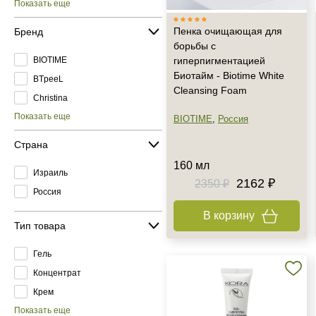
Показать еще
Пенка очищающая для
Бренд
борьбы с
BIOTIME
гиперпигментацией
Биотайм - Biotime White
BTpeeL
Cleansing Foam
Christina
Показать еще
BIOTIME
,
Россия
Страна
160 мл
Израиль
2162 ₽
2350 ₽
Россия
В корзину
Тип товара
Гель
Концентрат
Крем
Показать еще